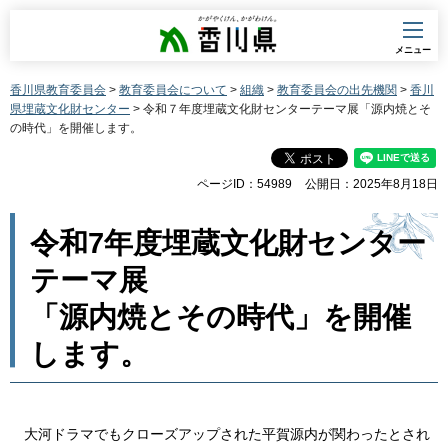
香川県
メニュー
香川県教育委員会
>
教育委員会について
>
組織
>
教育委員会の出先機関
>
香川
県埋蔵文化財センター
> 令和７年度埋蔵文化財センターテーマ展「源内焼とそ
の時代」を開催します。
ページID：54989
公開日：2025年8月18日
令和7年度埋蔵文化財センター
テーマ展
「源内焼とその時代」を開催
します。
大河ドラマでもクローズアップされた平賀源内が関わったとされ