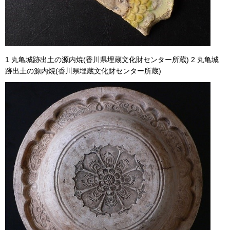
1 丸亀城跡出土の源内焼(香川県埋蔵文化財センター所蔵) 2 丸亀城
跡出土の源内焼(香川県埋蔵文化財センター所蔵)