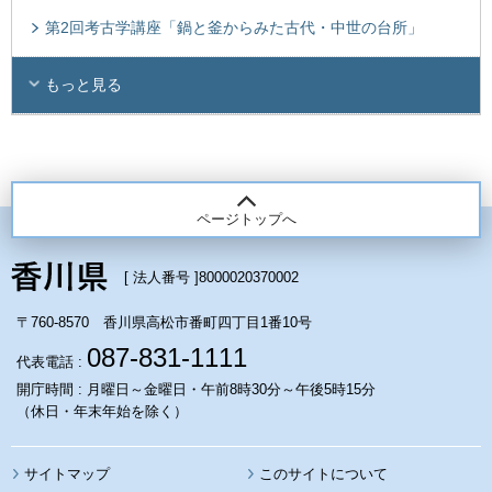
第2回考古学講座「鍋と釜からみた古代・中世の台所」
もっと見る
ページトップへ
[ 法人番号 ]
8000020370002
〒760-8570 香川県高松市番町四丁目1番10号
087-831-1111
代表電話 :
開庁時間 : 月曜日～金曜日・午前8時30分～午後5時15分
（休日・年末年始を除く）
サイトマップ
このサイトについて