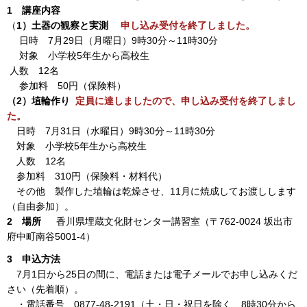
1 講座内容
（
1）土器の観察と実測
申し込み受付を終了しました。
日時 7月29日（月曜日）9時30分～11時30分
対象 小学校5年生から高校生
人数 12名
参加料 50円（保険料）
（2）埴輪作り
定員に達しましたので、申し込み受付を終了しまし
た。
日時 7月31日（水曜日）9時30分～11時30分
対象 小学校5年生から高校生
人数 12名
参加料 310円（保険料・材料代）
その他 製作した埴輪は乾燥させ、11月に焼成してお渡しします
（自由参加）。
2 場所
香川県埋蔵文化財センター講習室（〒762-0024 坂出市
府中町南谷5001-4）
3 申込方法
7月1日から25日の間に、電話または電子メールでお申し込みくだ
さい（先着順）。
・電話番号 0877-48-2191（土・日・祝日を除く 8時30分から