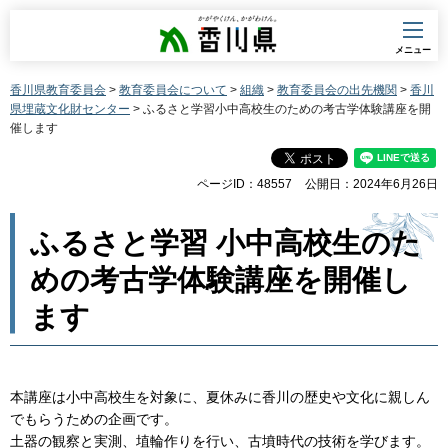
香川県
メニュー
香川県教育委員会
>
教育委員会について
>
組織
>
教育委員会の出先機関
>
香川
県埋蔵文化財センター
> ふるさと学習小中高校生のための考古学体験講座を開
催します
ページID：48557
公開日：2024年6月26日
ふるさと学習 小中高校生のた
めの考古学体験講座を開催し
ます
本講座は小中高校生を対象に、夏休みに香川の歴史や文化に親しん
でもらうための企画です。
土器の観察と実測、埴輪作りを行い、古墳時代の技術を学びます。