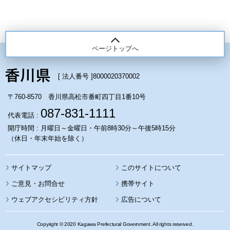
ページトップへ
[ 法人番号 ]
8000020370002
〒760-8570 香川県高松市番町四丁目1番10号
087-831-1111
代表電話 :
開庁時間 : 月曜日～金曜日・午前8時30分～午後5時15分
（休日・年末年始を除く）
サイトマップ
このサイトについて
携帯サイト
ウェブアクセシビリティ方針
広告について
Copyright © 2020 Kagawa Prefectural Government. All rights reserved.