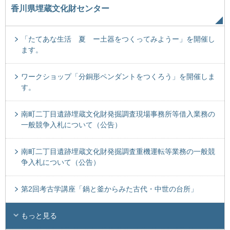
香川県埋蔵文化財センター
「たてあな生活 夏 ー土器をつくってみようー」を開催し
ます。
ワークショップ「分銅形ペンダントをつくろう」を開催しま
す。
南町二丁目遺跡埋蔵文化財発掘調査現場事務所等借入業務の
一般競争入札について（公告）
南町二丁目遺跡埋蔵文化財発掘調査重機運転等業務の一般競
争入札について（公告）
第2回考古学講座「鍋と釜からみた古代・中世の台所」
もっと見る