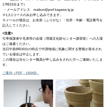
17時15分まで）
・メールアドレス maibun@pref.kagawa.lg.jp
※1人1コースのみお申し込みできます。
※メールの場合は、お名前（ふりがな）・住所・年齢・電話番号を
記入してください。
<注意>
引率保護者や兄弟等の会場（埋蔵文化財センター講習室）への入場
はご遠慮ください。
当日午前8時30分の時点で中讃地域に気象に関する警報が発令され
ている場合は中止します。
この場合は当センター職員が申し込みをされた方へご連絡いたしま
す。
ご案内（PDF：166KB）