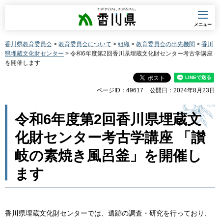
香川県
メニュー
香川県教育委員会
>
教育委員会について
>
組織
>
教育委員会の出先機関
>
香川
県埋蔵文化財センター
> 令和6年度第2回香川県埋蔵文化財センター考古学講座
を開催します
ページID：49617
公開日：2024年8月23日
令和6年度第2回香川県埋蔵文
化財センター考古学講座 「讃
岐の素焼き風呂釜」を開催し
ます
香川県埋蔵文化財センターでは、遺跡の調査・研究を行っており、