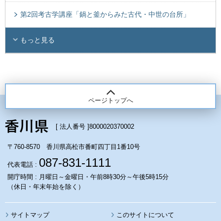
第2回考古学講座「鍋と釜からみた古代・中世の台所」
もっと見る
ページトップへ
[ 法人番号 ]
8000020370002
〒760-8570 香川県高松市番町四丁目1番10号
087-831-1111
代表電話 :
開庁時間 : 月曜日～金曜日・午前8時30分～午後5時15分
（休日・年末年始を除く）
サイトマップ
このサイトについて