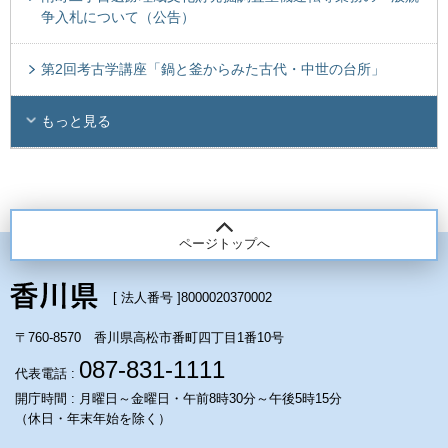
争入札について（公告）
第2回考古学講座「鍋と釜からみた古代・中世の台所」
もっと見る
ページトップへ
[ 法人番号 ]
8000020370002
〒760-8570 香川県高松市番町四丁目1番10号
087-831-1111
代表電話 :
開庁時間 : 月曜日～金曜日・午前8時30分～午後5時15分
（休日・年末年始を除く）