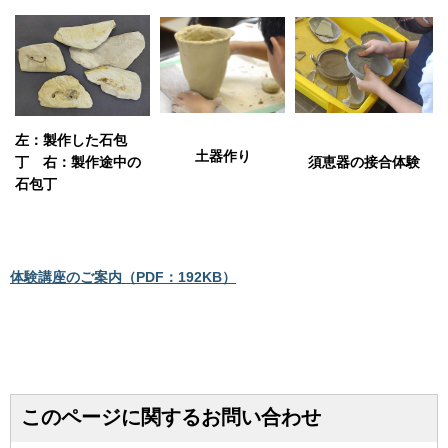
左：製作した石包
土器作り
丁 右：製作途中の
須恵器の接合体験
石包丁
体験講座のご案内（PDF：192KB）
このページに関するお問い合わせ