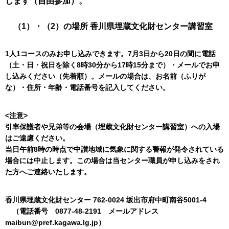
します（自由参加）。
（1）・（2）の場所 香川県埋蔵文化財センター講習室
1人1コースのみお申し込みできます。7月3日から20日の間に電話
（土・日・祝日を除く8時30分から17時15分まで）・メールでお申
し込みください（先着順）。メールの場合は、お名前（ふりが
な）・住所・年齢・電話番号を記入してください。
<注意>
引率保護者や兄弟等の会場（埋蔵文化財センター講習室）への入場
はご遠慮ください。
当日午前8時の時点で中讃地域に気象に関する警報が発令されている
場合には中止します。この場合は当センター職員が申し込みをされ
た方へご連絡いたします。
香川県埋蔵文化財センター 762-0024 坂出市府中町南谷5001-4
（電話番号 0877-48-2191 メールアドレス
maibun@pref.kagawa.lg.jp）