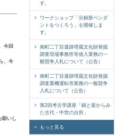
す。
ワークショップ「分銅形ペンダ
ントをつくろう」を開催しま
す。
。今回
南町二丁目遺跡埋蔵文化財発掘
調査現場事務所等借入業務の一
ら、今
般競争入札について（公告）
南町二丁目遺跡埋蔵文化財発掘
調査重機運転等業務の一般競争
入札について（公告）
第2回考古学講座「鍋と釜からみ
た古代・中世の台所」
お願いし
もっと見る