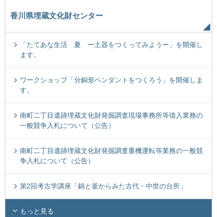
香川県埋蔵文化財センター
「たてあな生活 夏 ー土器をつくってみようー」を開催し
ます。
ワークショップ「分銅形ペンダントをつくろう」を開催しま
す。
南町二丁目遺跡埋蔵文化財発掘調査現場事務所等借入業務の
一般競争入札について（公告）
南町二丁目遺跡埋蔵文化財発掘調査重機運転等業務の一般競
争入札について（公告）
第2回考古学講座「鍋と釜からみた古代・中世の台所」
もっと見る