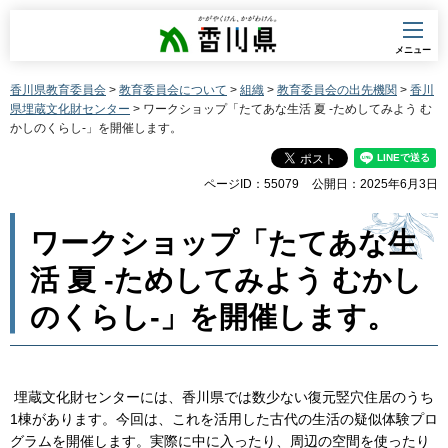
香川県
メニュー
香川県教育委員会
>
教育委員会について
>
組織
>
教育委員会の出先機関
>
香川
県埋蔵文化財センター
> ワークショップ「たてあな生活 夏 -ためしてみよう む
かしのくらし-」を開催します。
ページID：55079
公開日：2025年6月3日
ワークショップ「たてあな生
活 夏 -ためしてみよう むかし
のくらし-」を開催します。
埋蔵文化財センターには、香川県では数少ない復元竪穴住居のうち
1棟があります。今回は、これを活用した古代の生活の疑似体験プロ
グラムを開催します。実際に中に入ったり、周辺の空間を使ったり