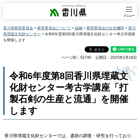
香川県
メニュー
香川県教育委員会
>
教育委員会について
>
組織
>
教育委員会の出先機関
>
香川
県埋蔵文化財センター
> 令和6年度第8回香川県埋蔵文化財センター考古学講座
を開催します
ページID：52740
公開日：2025年2月18日
令和6年度第8回香川県埋蔵文
化財センター考古学講座「打
製石剣の生産と流通」を開催
します
香川県埋蔵文化財センターでは、遺跡の調査・研究を行っており、