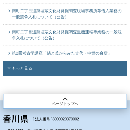
南町二丁目遺跡埋蔵文化財発掘調査現場事務所等借入業務の
一般競争入札について（公告）
南町二丁目遺跡埋蔵文化財発掘調査重機運転等業務の一般競
争入札について（公告）
第2回考古学講座「鍋と釜からみた古代・中世の台所」
もっと見る
ページトップへ
[ 法人番号 ]
8000020370002