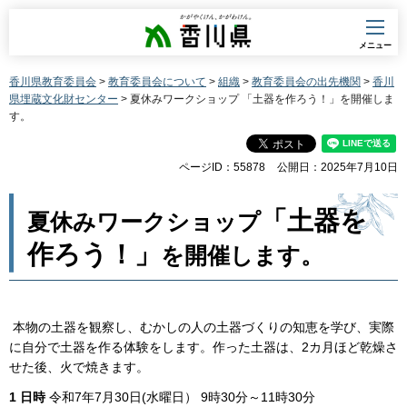
香川県
メニュー
香川県教育委員会
>
教育委員会について
>
組織
>
教育委員会の出先機関
>
香川
県埋蔵文化財センター
> 夏休みワークショップ 「土器を作ろう！」を開催しま
す。
ページID：55878
公開日：2025年7月10日
「土器を
夏休みワークショップ
作ろう！」
を開催します。
本物の土器を観察し、むかしの人の土器づくりの知恵を学び、実際
に自分で土器を作る体験をします。作った土器は、2カ月ほど乾燥さ
せた後、火で焼きます。
1 日時
令和7年7月30日(水曜日） 9時30分～11時30分