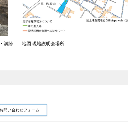
・溝跡
地図 現地説明会場所