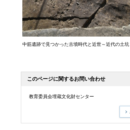
中筋遺跡で見つかった古墳時代と近世～近代の土坑
このページに関するお問い合わせ
教育委員会埋蔵文化財センター