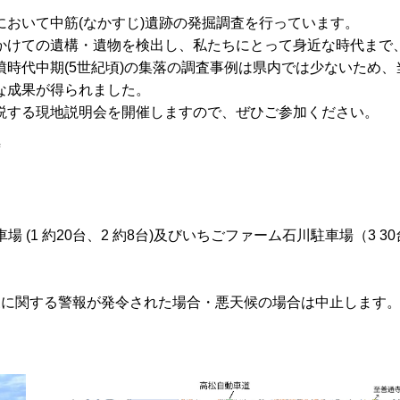
おいて中筋(なかすじ)遺跡の発掘調査を行っています。
かけての遺構・遺物を検出し、私たちにとって身近な時代まで
時代中期(5世紀頃)の集落の調査事例は県内では少ないため、
な成果が得られました。
説する現地説明会を開催しますので、ぜひご参加ください。
時
 (1 約20台、2 約8台)及びいちごファーム石川駐車場（3 30
象に関する警報が発令された場合・悪天候の場合は中止します