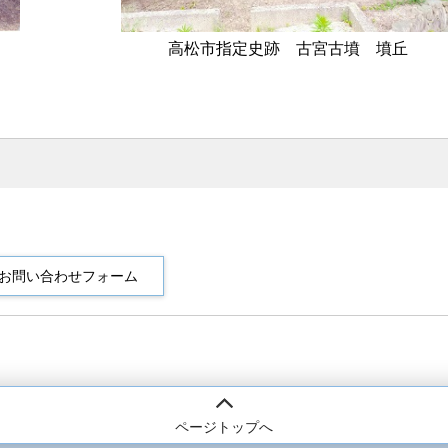
高松市指定史跡 古宮古墳 墳丘
ページトップへ