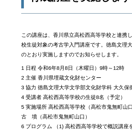
この講座は、香川県立高松西高等学校と連携
校生徒対象の考古学入門講座です。徳島文理
のとおり実施しますのでお知らせします。
1 日程 令和6年8月8日（木曜日）9時～12時
2 主催 香川県埋蔵文化財センター
3 協力 徳島文理大学文学部文化財学科 大久
4 受講者 高松西高等学校の生徒8名（予定）
5 実施場所 高松西高等学校（高松市鬼無町山
古 墳（高松市鬼無町山口）
6 プログラム
（1) 高松西高等学校で概説講座