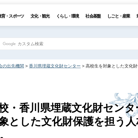
教育・スポーツ
文化・観光
くらし・環境
社会基盤
しごと・産業
会の出先機関
>
香川県埋蔵文化財センター
> 高校生を対象とした文化
校・香川県埋蔵文化財センタ
象とした文化財保護を担う人
。