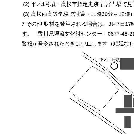
(2) 平木1号墳・高松市指定史跡 古宮古墳で見
(3) 高松西高等学校で討議（11時30分～12時
7 その他 取材を希望される場合は、8月7日
す。
香川県埋蔵文化財センター：0877-48-2
警報が発令されたときは中止します（順延な