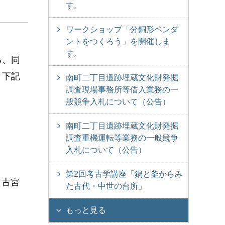
す。
ワークショップ「分銅形ペンダ
ントをつくろう」を開催しま
す。
る、同
、下記
南町二丁目遺跡埋蔵文化財発掘
調査現場事務所等借入業務の一
般競争入札について（公告）
南町二丁目遺跡埋蔵文化財発掘
調査重機運転等業務の一般競争
入札について（公告）
第2回考古学講座「鍋と釜からみ
 古宮
た古代・中世の台所」
もっと見る