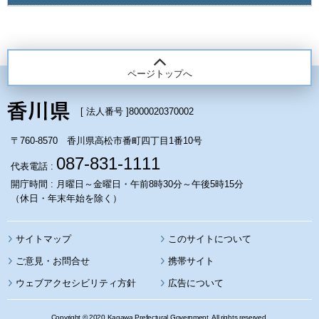
ページトップへ
[ 法人番号 ]
8000020370002
〒760-8570 香川県高松市番町四丁目1番10号
087-831-1111
代表電話 :
開庁時間 : 月曜日～金曜日・午前8時30分～午後5時15分
（休日・年末年始を除く）
サイトマップ
このサイトについて
携帯サイト
ウェブアクセシビリティ方針
広告について
Copyright © 2020 Kagawa Prefectural Government. All rights reserved.