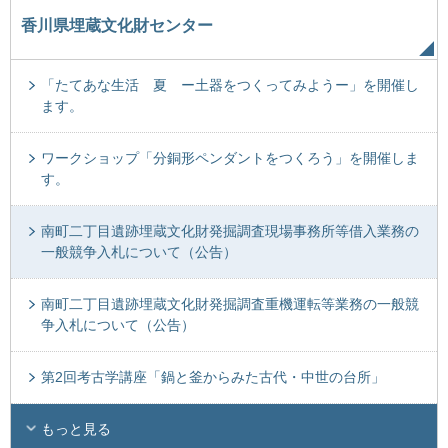
香川県埋蔵文化財センター
「たてあな生活 夏 ー土器をつくってみようー」を開催し
ます。
ワークショップ「分銅形ペンダントをつくろう」を開催しま
す。
南町二丁目遺跡埋蔵文化財発掘調査現場事務所等借入業務の
一般競争入札について（公告）
南町二丁目遺跡埋蔵文化財発掘調査重機運転等業務の一般競
争入札について（公告）
第2回考古学講座「鍋と釜からみた古代・中世の台所」
もっと見る