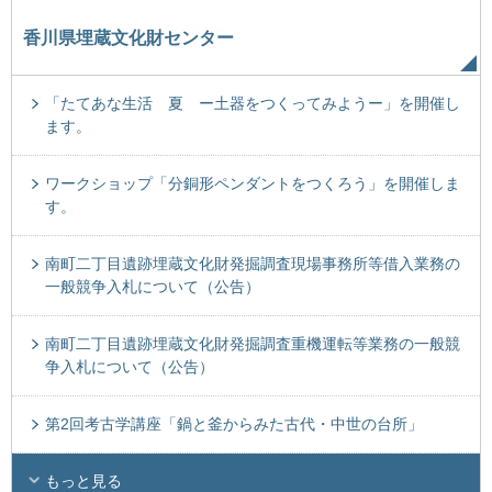
香川県埋蔵文化財センター
「たてあな生活 夏 ー土器をつくってみようー」を開催し
ます。
ワークショップ「分銅形ペンダントをつくろう」を開催しま
す。
南町二丁目遺跡埋蔵文化財発掘調査現場事務所等借入業務の
一般競争入札について（公告）
南町二丁目遺跡埋蔵文化財発掘調査重機運転等業務の一般競
争入札について（公告）
第2回考古学講座「鍋と釜からみた古代・中世の台所」
もっと見る