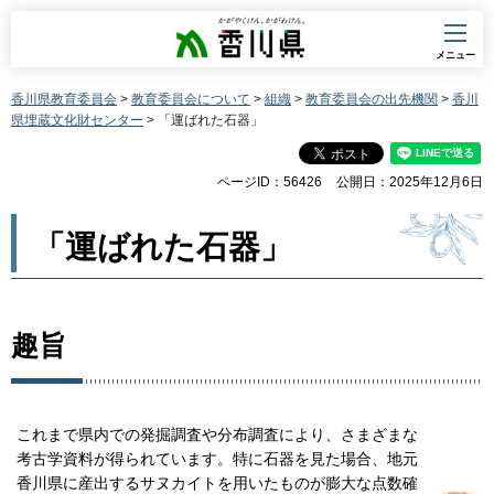
香川県
メニュー
香川県教育委員会
>
教育委員会について
>
組織
>
教育委員会の出先機関
>
香川
県埋蔵文化財センター
> 「運ばれた石器」
ページID：56426
公開日：2025年12月6日
「運ばれた石器」
趣旨
これまで県内での発掘調査や分布調査により、さまざまな
考古学資料が得られています。特に石器を見た場合、地元
香川県に産出するサヌカイトを用いたものが膨大な点数確