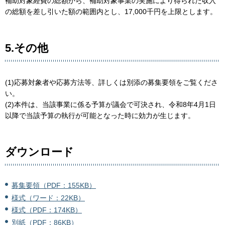
補助対象経費の総額から、補助対象事業の実施により得られた収入
の総額を差し引いた額の範囲内とし、17,000千円を上限とします。
5.その他
(1)応募対象者や応募方法等、詳しくは別添の募集要領をご覧くださ
い。
(2)本件は、当該事業に係る予算が議会で可決され、令和8年4月1日
以降で当該予算の執行が可能となった時に効力が生じます。
ダウンロード
募集要領（PDF：155KB）
様式（ワード：22KB）
様式（PDF：174KB）
別紙（PDF：86KB）