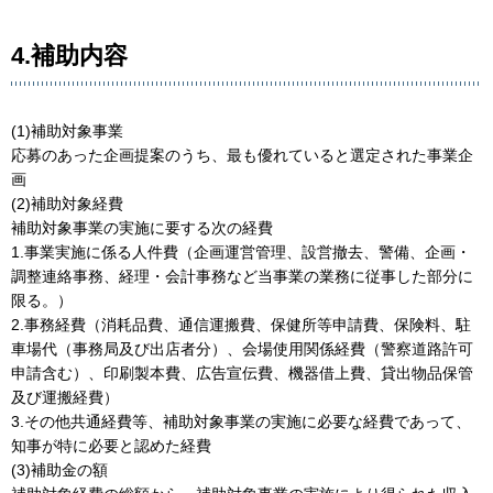
4.補助内容
(1)補助対象事業
応募のあった企画提案のうち、最も優れていると選定された事業企
画
(2)補助対象経費
補助対象事業の実施に要する次の経費
1.事業実施に係る人件費（企画運営管理、設営撤去、警備、企画・
調整連絡事務、経理・会計事務など当事業の業務に従事した部分に
限る。）
2.事務経費（消耗品費、通信運搬費、保健所等申請費、保険料、駐
車場代（事務局及び出店者分）、会場使用関係経費（警察道路許可
申請含む）、印刷製本費、広告宣伝費、機器借上費、貸出物品保管
及び運搬経費）
3.その他共通経費等、補助対象事業の実施に必要な経費であって、
知事が特に必要と認めた経費
(3)補助金の額