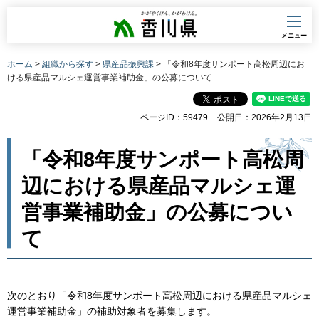
香川県
メニュー
ホーム
>
組織から探す
>
県産品振興課
> 「令和8年度サンポート高松周辺にお
ける県産品マルシェ運営事業補助金」の公募について
ページID：59479
公開日：2026年2月13日
「令和8年度サンポート高松周
辺における県産品マルシェ運
営事業補助金」の公募につい
て
次のとおり「令和8年度サンポート高松周辺における県産品マルシェ
運営事業補助金」の補助対象者を募集します。