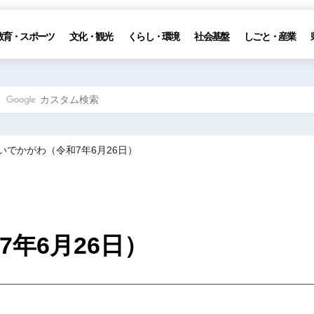
教育・スポーツ
文化・観光
くらし・環境
社会基盤
しごと・産業
味いでかがわ（令和7年6月26日）
年6月26日）