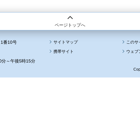
ページトップへ
1番10号
サイトマップ
このサ
携帯サイト
ウェブ
0分～午後5時15分
Cop