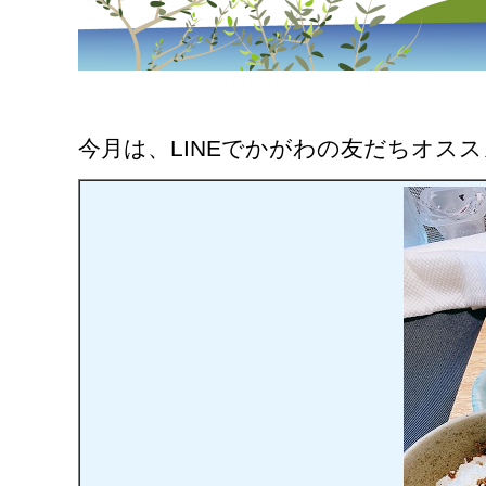
今月は、LINEでかがわの友だちオス