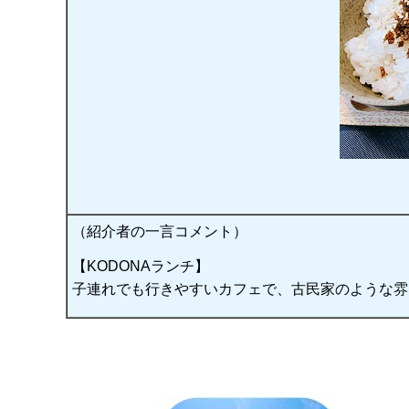
（紹介者の一言コメント）
【KODONAランチ】
子連れでも行きやすいカフェで、古民家のような雰