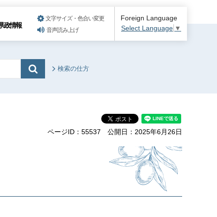
Foreign Language
文字サイズ・色合い変更
県政情報
Select Language
▼
音声読み上げ
検索の仕方
ページID：55537
公開日：2025年6月26日