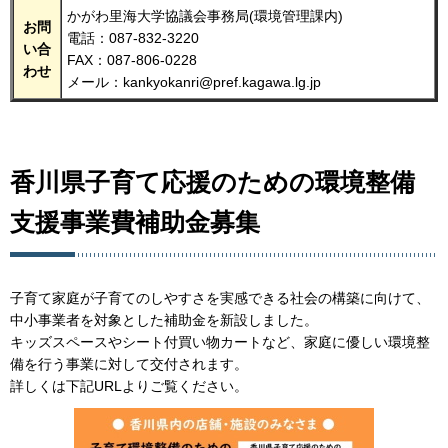
かがわ里海大学協議会事務局(環境管理課内)
お問
電話：087-832-3220
い合
FAX：087-806-0228
わせ
メール：kankyokanri@pref.kagawa.lg.jp
香川県子育て応援のための環境整備
支援事業費補助金募集
子育て家庭が子育てのしやすさを実感できる社会の構築に向けて、
中小事業者を対象とした補助金を新設しました。
キッズスペースやシート付買い物カートなど、家庭に優しい環境整
備を行う事業に対して交付されます。
詳しくは下記URLよりご覧ください。