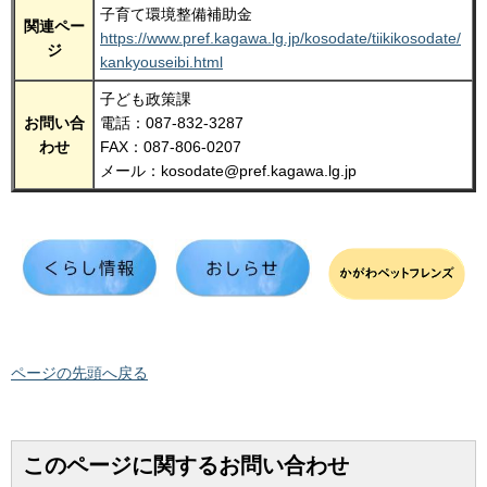
子育て環境整備補助金
関連ペー
https://www.pref.kagawa.lg.jp/kosodate/tiikikosodate/
ジ
kankyouseibi.html
子ども政策課
お問い合
電話：087-832-3287
わせ
FAX：087-806-0207
メール：kosodate@pref.kagawa.lg.jp
ページの先頭へ戻る
このページに関するお問い合わせ