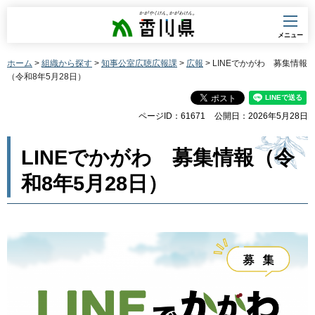
香川県
メニュー
ホーム
>
組織から探す
>
知事公室広聴広報課
>
広報
> LINEでかがわ 募集情報
（令和8年5月28日）
ページID：61671
公開日：2026年5月28日
LINEでかがわ 募集情報（令
和8年5月28日）