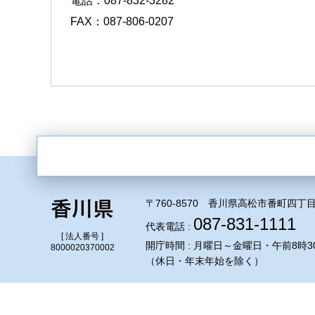
電話：087-832-3282
FAX：087-806-0207
〒760-8570 香川県高松市番町四丁目
087-831-1111
代表電話 :
[ 法人番号 ]
開庁時間 : 月曜日～金曜日・午前8時3
8000020370002
（休日・年末年始を除く）