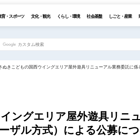
教育・スポーツ
文化・観光
くらし・環境
社会基盤
しごと・産業
 さぬきこどもの国西ウイングエリア屋外遊具リニューアル業務委託に係
ウイングエリア屋外遊具リニ
ーザル方式）による公募につ