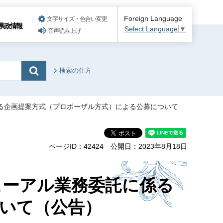
Foreign Language
文字サイズ・色合い変更
県政情報
Select Language
▼
音声読み上げ
検索の仕方
る企画提案方式（プロポーザル方式）による公募について
ページID：42424
公開日：2023年8月18日
ューアル業務委託に係る
いて（公告）