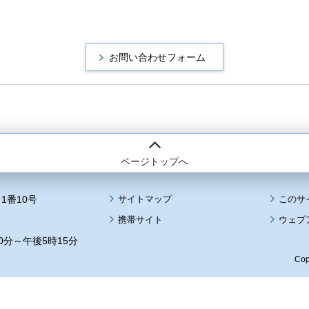
ページトップへ
1番10号
サイトマップ
このサ
携帯サイト
ウェブ
0分～午後5時15分
Cop