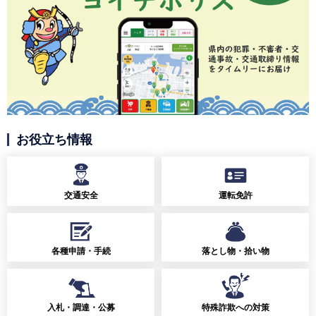
お役立ち情報
交通安全
運転免許
各種申請・手続
落とし物・拾い物
入札・調達・公募
特殊詐欺への対策