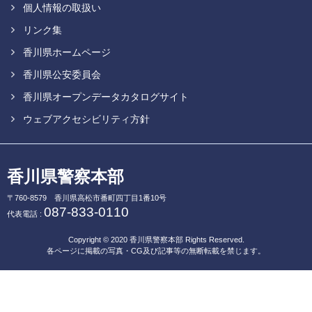
個人情報の取扱い
リンク集
香川県ホームページ
香川県公安委員会
香川県オープンデータカタログサイト
ウェブアクセシビリティ方針
香川県警察本部
〒760-8579
香川県高松市番町四丁目1番10号
087-833-0110
代表電話 :
Copyright © 2020
香川県警察本部
Rights Reserved.
各ページに掲載の写真・CG及び記事等の無断転載を禁じます。