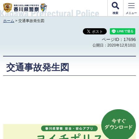
香川県警察
検索
メニュー
ホーム
> 交通事故発生図
ページID：17696
公開日：2020年12月10日
交通事故発生図