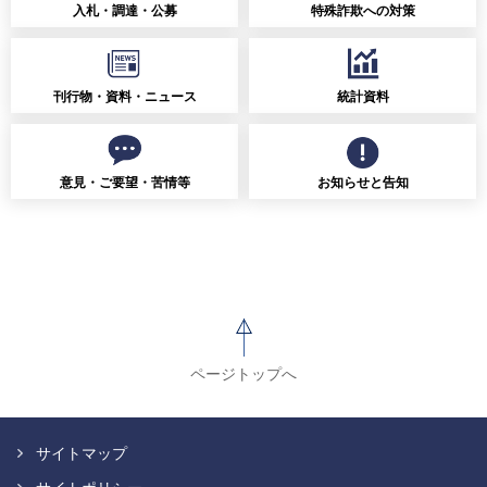
入札・調達・公募
特殊詐欺への対策
刊行物・資料・ニュース
統計資料
意見・ご要望・苦情等
お知らせと告知
ページトップへ
サイトマップ