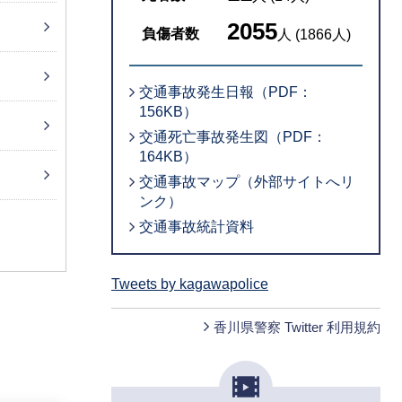
2055
負傷者数
人
(
1866
人)
交通事故発生日報（PDF：
156KB）
交通死亡事故発生図（PDF：
164KB）
交通事故マップ（外部サイトへリ
ンク）
交通事故統計資料
Tweets by kagawapolice
香川県警察 Twitter 利用規約