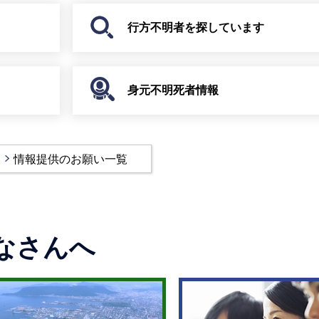
行方不明者を探しています
身元不明死者情報
情報提供のお願い一覧
なさんへ