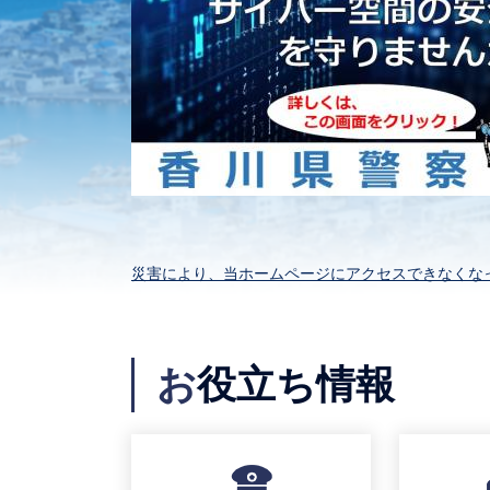
災害により、当ホームページにアクセスできなくな
お
役立ち情報