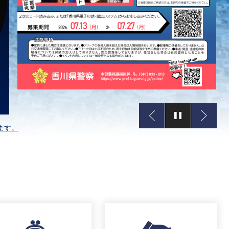
前へ
次へ
ます。