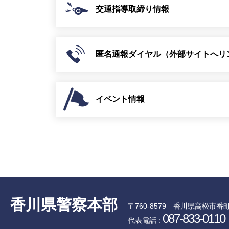
交通指導取締り情報
匿名通報ダイヤル（外部サイトへリ
イベント情報
香川県警察本部
〒760-8579
香川県高松市番町
087-833-0110
代表電話 :