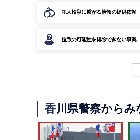
犯人検挙に繋がる情報の提供依頼
拉致の可能性を排除できない事案
香
川県警察からみ