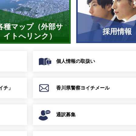
各種マップ（外部サ
採用情報
イトへリンク）
個人情報の取扱い
イチ」
香川県警察ヨイチメール
通訳募集