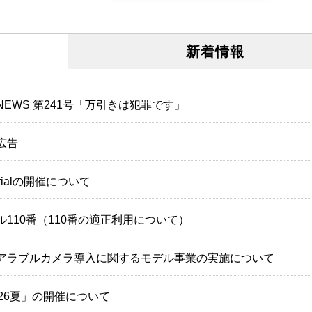
新着情報
EWS 第241号「万引きは犯罪です」
広告
ialの開催について
110番（110番の適正利用について）
アラブルカメラ導入に関するモデル事業の実施について
26夏」の開催について