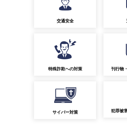
交通安全
特殊詐欺への対策
刊行物
犯罪被
サイバー対策