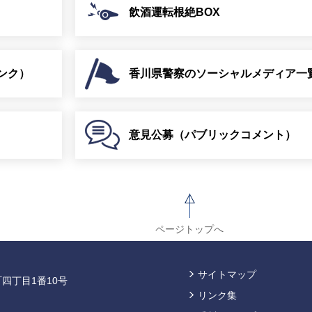
飲酒運転根絶BOX
ンク）
香川県警察のソーシャルメディア一
意見公募（パブリックコメント）
ページトップへ
サイトマップ
四丁目1番10号
リンク集