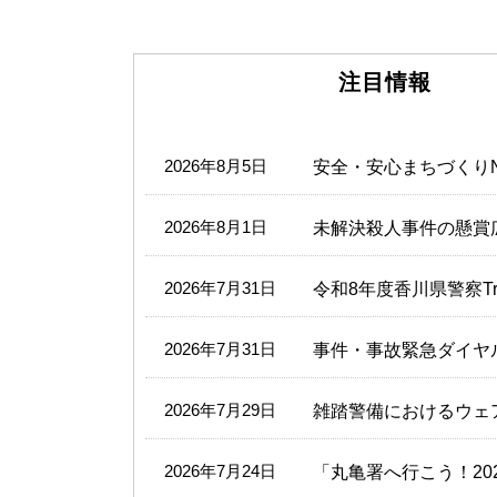
注目情報
2026年8月5日
安全・安心まちづくりN
2026年8月1日
未解決殺人事件の懸賞
2026年7月31日
令和8年度香川県警察Tr
2026年7月31日
事件・事故緊急ダイヤル
2026年7月29日
雑踏警備におけるウェ
2026年7月24日
「丸亀署へ行こう！20