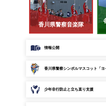
香川県警察音楽隊
情報公開
香川県警察シンボルマスコット「ヨ
少年非行防止と立ち直り支援