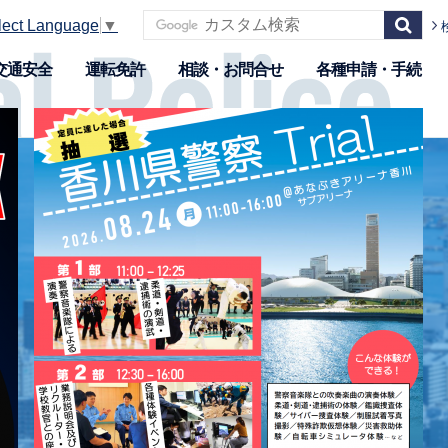
lect Language
▼
交通安全
運転免許
相談・お問合せ
各種申請・手続