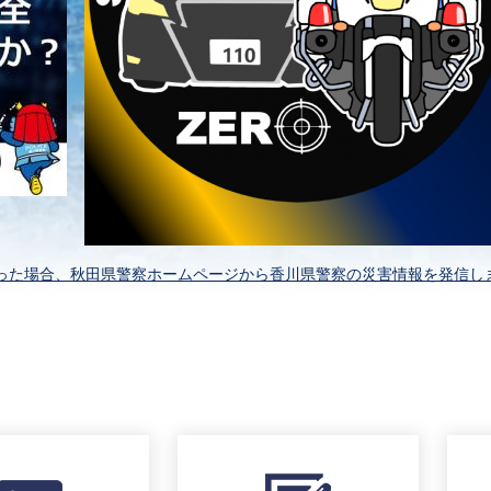
った場合、秋田県警察ホームページから香川県警察の災害情報を発信し