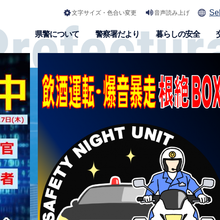
Se
文字サイズ・色合い変更
音声読み上げ
県警について
警察署だより
暮らしの安全