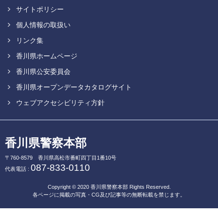
サイトポリシー
個人情報の取扱い
リンク集
香川県ホームページ
香川県公安委員会
香川県オープンデータカタログサイト
ウェブアクセシビリティ方針
香川県警察本部
〒760-8579
香川県高松市番町四丁目1番10号
087-833-0110
代表電話 :
Copyright © 2020
香川県警察本部
Rights Reserved.
各ページに掲載の写真・CG及び記事等の無断転載を禁じます。