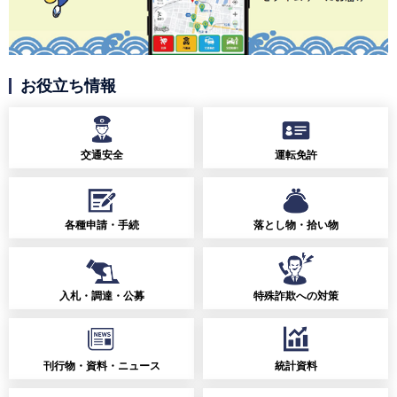
お役立ち情報
交通安全
運転免許
各種申請・手続
落とし物・拾い物
入札・調達・公募
特殊詐欺への対策
刊行物・資料・ニュース
統計資料