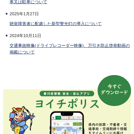
車又は駐車について
2025年1月27日
聴覚障害者に配慮した新型警光灯の導入について
2024年10月11日
交通事故映像(ドライブレコーダー映像)、万引き防止啓発動画の
掲載について