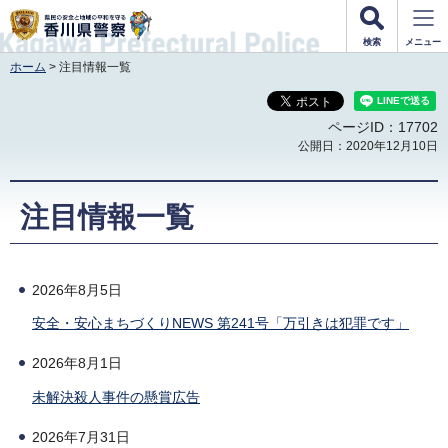
香川県警察
検索
メニュー
ホーム
> 注目情報一覧
ページID：17702
公開日：2020年12月10日
注目情報一覧
2026年8月5日
安全・安心まちづくりNEWS 第241号「万引きは犯罪です」
2026年8月1日
未解決殺人事件の懸賞広告
2026年7月31日