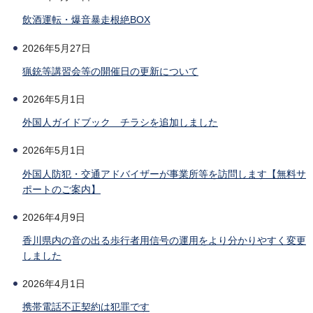
飲酒運転・爆音暴走根絶BOX
2026年5月27日
猟銃等講習会等の開催日の更新について
2026年5月1日
外国人ガイドブック チラシを追加しました
2026年5月1日
外国人防犯・交通アドバイザーが事業所等を訪問します【無料サ
ポートのご案内】
2026年4月9日
香川県内の音の出る歩行者用信号の運用をより分かりやすく変更
しました
2026年4月1日
携帯電話不正契約は犯罪です