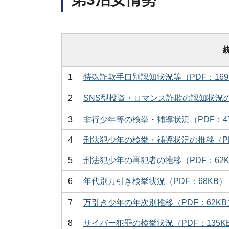
1
特殊詐欺手口別認知状況等（PDF：169
2
SNS型投資・ロマンス詐欺の認知状況の推
3
非行少年等の検挙・補導状況（PDF：4
4
刑法犯少年の検挙・補導状況の推移（PD
5
刑法犯少年の再犯者の推移（PDF：62K
6
年代別万引き検挙状況（PDF：68KB）
7
万引き少年の年次別推移（PDF：62KB
8
サイバー犯罪の検挙状況（PDF：135K