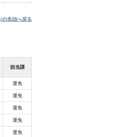
ジの先頭へ戻る
担当課
運免
運免
運免
運免
運免