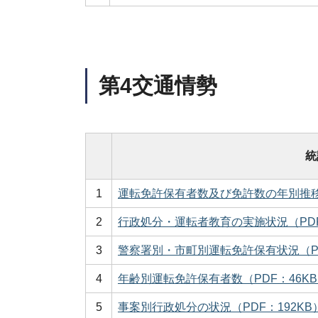
第4交通情勢
統
1
運転免許保有者数及び免許数の年別推移（
2
行政処分・運転者教育の実施状況（PDF
3
警察署別・市町別運転免許保有状況（PD
4
年齢別運転免許保有者数（PDF：46K
5
事案別行政処分の状況（PDF：192KB