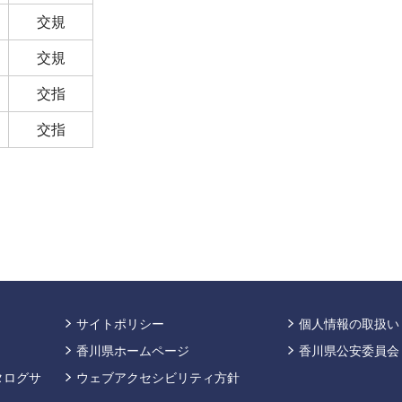
交規
交規
交指
交指
サイトポリシー
個人情報の取扱い
香川県ホームページ
香川県公安委員会
タログサ
ウェブアクセシビリティ方針