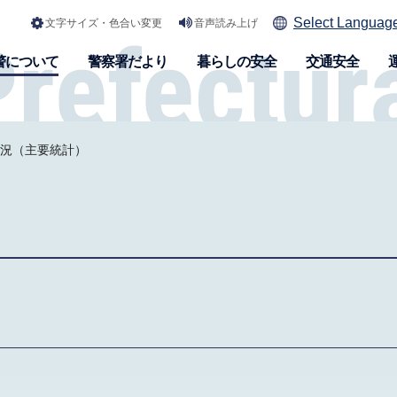
Select Languag
文字サイズ・色合い変更
音声読み上げ
警について
警察署だより
暮らしの安全
交通安全
概況（主要統計）