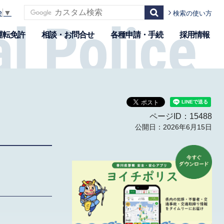
e
▼
検索の使い方
運転免許
相談・お問合せ
各種申請・手続
採用情報
ページID：15488
公開日：2026年6月15日