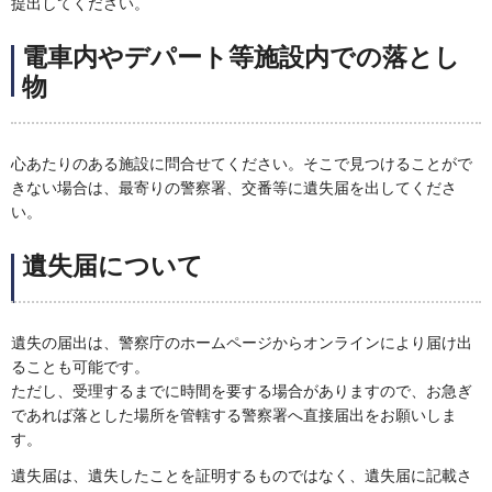
提出してください。
電車内やデパート等施設内での落とし
物
心あたりのある施設に問合せてください。そこで見つけることがで
きない場合は、最寄りの警察署、交番等に遺失届を出してくださ
い。
遺失届について
遺失の届出は、警察庁のホームページからオンラインにより届け出
ることも可能です。
ただし、受理するまでに時間を要する場合がありますので、お急ぎ
であれば落とした場所を管轄する警察署へ直接届出をお願いしま
す。
遺失届は、遺失したことを証明するものではなく、遺失届に記載さ