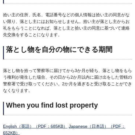
拾い主の住所、氏名、電話番号などの個人情報は拾い主の同意がな
い限り、落とし主にはお知らせしません。拾い主が落とし主からお
礼をもらうことになれば、落とし主と拾い主の同意に基づいて連絡
先交換をすることになります。
落とし物を自分の物にできる期間
落とし物を拾って警察等に届けてから3か月が経ち、落とし物をもら
う権利が発生した場合、その日から2か月以内に届け出をした管轄の
警察署で受け取ってください。2か月を過ぎると受け取ることができ
なくなります。
When you find lost property
English（英語）（PDF：685KB）
Japanese（日本語）（PDF：
652KB）