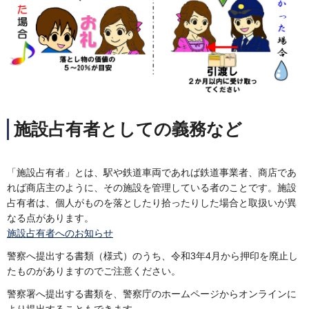
施設占有者としての義務など
「施設占有者」とは、駅や鉄道車両であれば鉄道事業者、商店であ
れば商店主のように、その施設を管理している者のことです。施設
占有者は、個人がものを落としたり拾ったりした場合と取扱いが異
なる点があります。
施設占有者へのお知らせ
警察へ提出する書類（様式）のうち、令和3年4月から押印を廃止し
たものがありますのでご注意ください。
警察署へ提出する書類を、警察庁のホームページからオンラインに