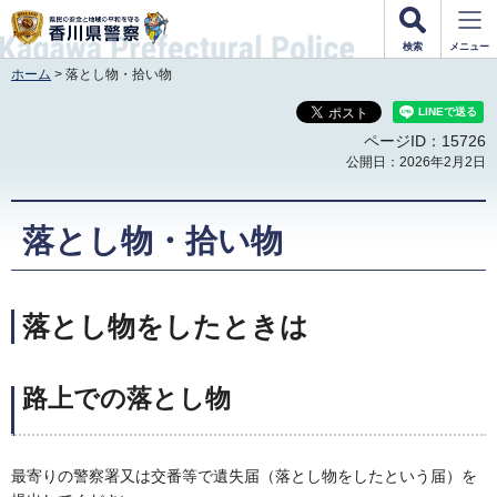
香川県警察
検索
メニュー
ホーム
> 落とし物・拾い物
ページID：15726
公開日：2026年2月2日
落とし物・拾い物
落とし物をしたときは
路上での落とし物
最寄りの警察署又は交番等で遺失届（落とし物をしたという届）を