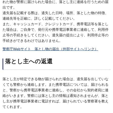
れた物が警察に届けられた場合に、落とし主に連絡を行うための届
出です。
遺失届を記載する際は、遺失した日時、場所、落とした物の特徴、
連絡先等を正確に、詳しく記載してください。
また、キャッシュカード、クレジットカード、携帯電話等を落とし
た場合は、ご自身で、発行元や携帯電話事業者に連絡して、利用停
止等の手続きをしてください。遺失届の提出により、利用停止等の
手続きができるわけではありません。
警察庁Webサイト 落とし物の届出（外部サイトへリンク）
落とし主への返還
落とし主が特定できる物が届けられた場合は、遺失届を出していな
くても警察から連絡します。また携帯電話については、届けられる
と、警察から携帯電話事業者に連絡し、その会社から契約者宛に連
絡がいきます。警察には落とし主の情報は通知されませんが、落と
し主が携帯電話事業者に電話すれば、届けられている警察署を教え
てくれます。