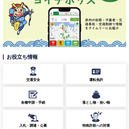
お役立ち情報
交通安全
運転免許
各種申請・手続
落とし物・拾い物
入札・調達・公募
特殊詐欺への対策