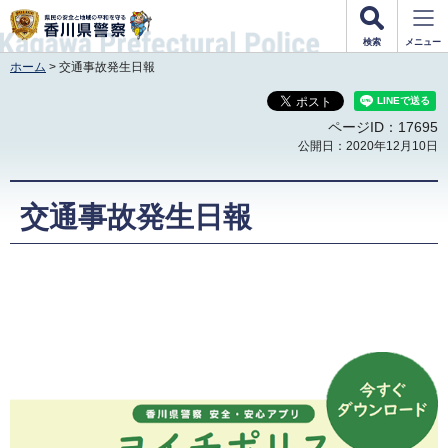
香川県警察
検索
メニュー
ホーム
> 交通事故発生日報
ページID：17695
公開日：2020年12月10日
交通事故発生日報