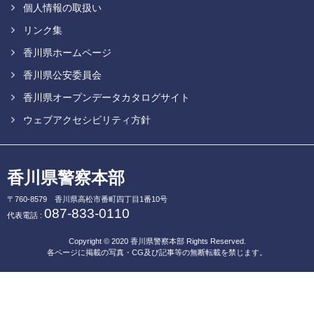
個人情報の取扱い
リンク集
香川県ホームページ
香川県公安委員会
香川県オープンデータカタログサイト
ウェブアクセシビリティ方針
香川県警察本部
〒760-8579
香川県高松市番町四丁目1番10号
087-833-0110
代表電話 :
Copyright © 2020
香川県警察本部
Rights Reserved.
各ページに掲載の写真・CG及び記事等の無断転載を禁じます。