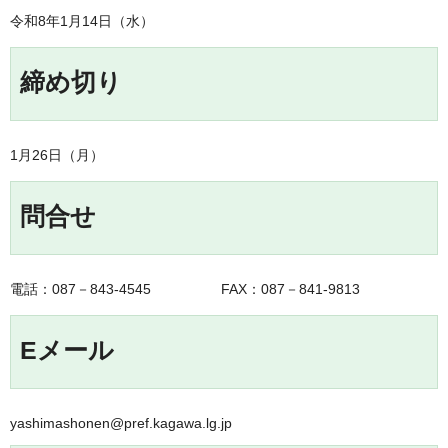
令和8年1月14日（水）
締め切り
1月26日（月）
問合せ
電話：087－843-4545 FAX：087－841-9813
Eメール
yashimashonen@pref.kagawa.lg.jp