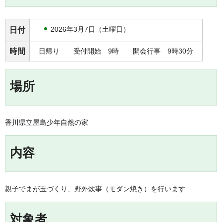
2026年3月7日（土曜日）
日付
時間
日帰り 受付開始 9時 開会行事 9時30分
場所
香川県立屋島少年自然の家
内容
親子でまが玉づくり、野外炊事（モダン焼き）を行います
対象者