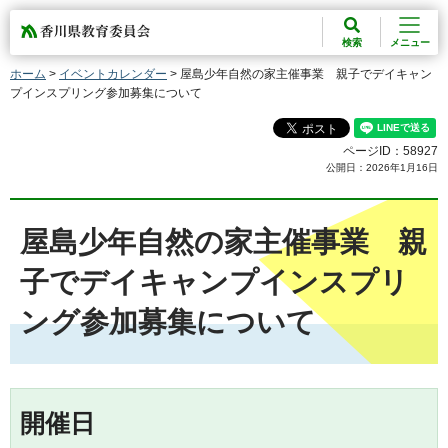
香川県教育委員会
検索
メニュー
ホーム
>
イベントカレンダー
> 屋島少年自然の家主催事業 親子でデイキャン
プインスプリング参加募集について
ページID：58927
公開日：2026年1月16日
屋島少年自然の家主催事業 親
子でデイキャンプインスプリ
ング参加募集について
開催日