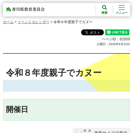
香川県教育委員会
検索
メニュー
ホーム
>
イベントカレンダー
> 令和８年度親子でカヌー
ページID：62059
公開日：2026年6月15日
令和８年度親子でカヌー
開催日