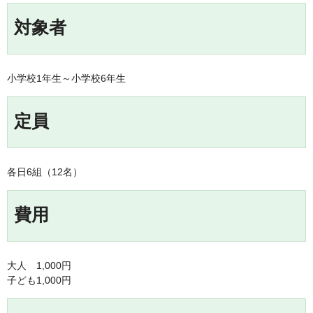
対象者
小学校1年生～小学校6年生
定員
各日6組（12名）
費用
大人 1,000円
子ども1,000円