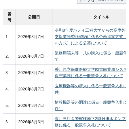
番
公開日
タイトル
号
令和8年度ハノイ工科大学からの高度外
1.
2026年8月7日
支援業務委託契約に係る企画提案方式（
ル方式）による公募について
業務用端末等一式の購入に係る一般競争
2.
2026年8月7日
て
香川県立保健医療大学図書館業務システ
3.
2026年8月7日
保守業務に係る一般競争入札について
医療機器等の購入に係る一般競争入札に
4.
2026年8月7日
件）
情報機器等の調達に係る一般競争入札に
5.
2026年8月7日
件）
香川県庁舎警察棟地下2階雑排水ポンプ
6.
2026年8月6日
務に係る一般競争入札について