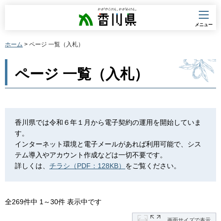
香川県
メニュー
ホーム
> ページ 一覧（入札）
ページ 一覧（入札）
香川県では令和６年１月から電子契約の運用を開始していま
す。
インターネット環境と電子メールがあれば利用可能で、シス
テム導入やアカウント作成などは一切不要です。
詳しくは、
チラシ（PDF：128KB）
をご覧ください。
全269件中 1～30件 表示中です
画面サイズで表示