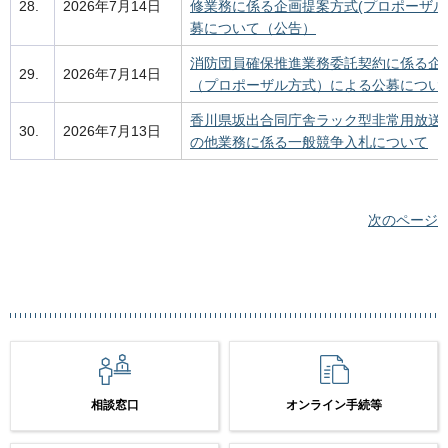
28.
2026年7月14日
修業務に係る企画提案方式(プロポーザル
募について（公告）
消防団員確保推進業務委託契約に係る企
29.
2026年7月14日
（プロポーザル方式）による公募につい
香川県坂出合同庁舎ラック型非常用放送
30.
2026年7月13日
の他業務に係る一般競争入札について
次のページ
相談窓口
オンライン手続等