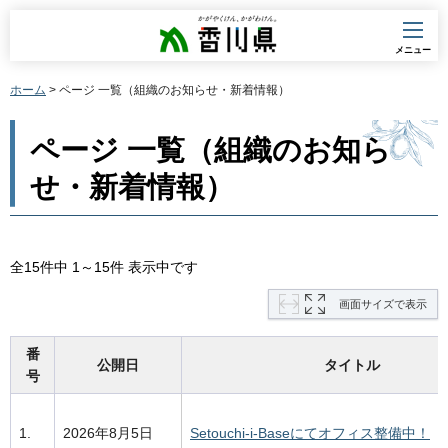
香川県
メニュー
ホーム
> ページ 一覧（組織のお知らせ・新着情報）
ページ 一覧（組織のお知ら
せ・新着情報）
全15件中 1～15件 表示中です
画面サイズで表示
番
公開日
タイトル
号
1.
2026年8月5日
Setouchi-i-Baseにてオフィス整備中！