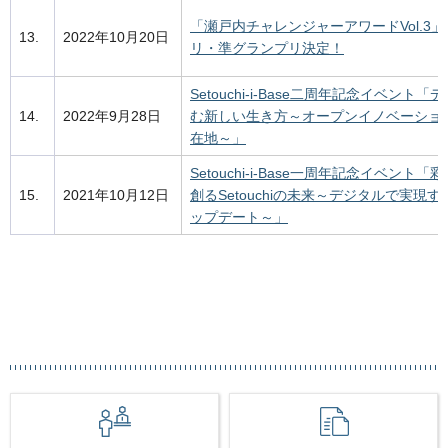
「瀬戸内チャレンジャーアワードVol.3
13.
2022年10月20日
リ・準グランプリ決定！
Setouchi-i-Base二周年記念イベント
14.
2022年9月28日
む新しい生き方～オープンイノベーショ
在地～」
Setouchi-i-Base一周年記念イベント
15.
2021年10月12日
創るSetouchiの未来～デジタルで実現
ップデート～」