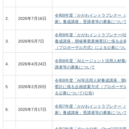
令和8年度「かがわイントラプレナー（
2.
2026年7月16日
家）養成講座」受講者等の募集について
令和8年度「かがわイントラプレナー(社
3.
2026年5月7日
養成講座」開催事業業務委託に係る企画
（プロポーザル方式）による公募について
令和8年度「AIエージェント活用人材養
4.
2026年4月24日
講者等の募集について
令和8年度「AI等活用人材養成講座」開
5.
2026年2月20日
委託に係る企画提案方式（プロポーザル
る公募について(公告)
令和7年度「かがわイントラプレナー（
6.
2025年7月17日
家）養成講座」受講者等の募集について