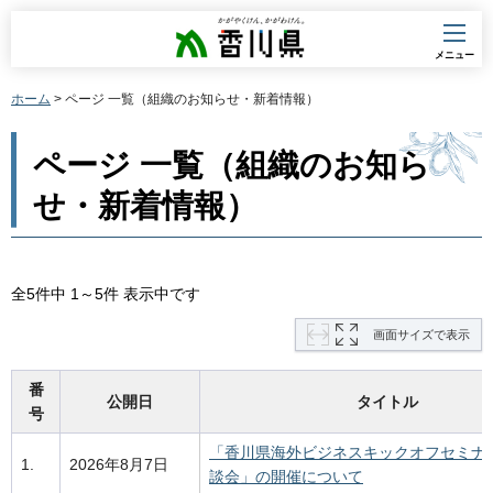
香川県
メニュー
ホーム
> ページ 一覧（組織のお知らせ・新着情報）
ページ 一覧（組織のお知ら
せ・新着情報）
全5件中 1～5件 表示中です
画面サイズで表示
番
公開日
タイトル
号
「香川県海外ビジネスキックオフセミナ
1.
2026年8月7日
談会」の開催について