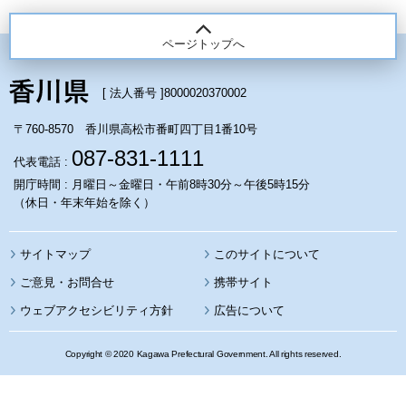
ページトップへ
[ 法人番号 ]
8000020370002
〒760-8570 香川県高松市番町四丁目1番10号
087-831-1111
代表電話 :
開庁時間 : 月曜日～金曜日・午前8時30分～午後5時15分
（休日・年末年始を除く）
サイトマップ
このサイトについて
携帯サイト
ウェブアクセシビリティ方針
広告について
Copyright © 2020 Kagawa Prefectural Government. All rights reserved.