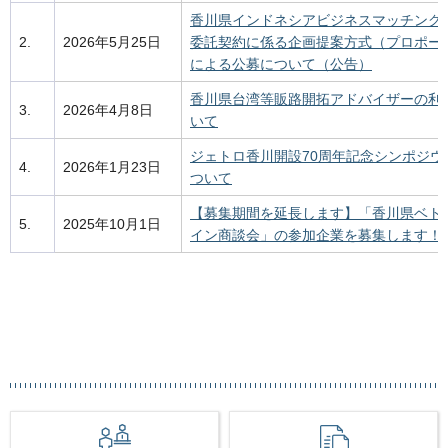
香川県インドネシアビジネスマッチング
2.
2026年5月25日
委託契約に係る企画提案方式（プロポー
による公募について（公告）
香川県台湾等販路開拓アドバイザーの利
3.
2026年4月8日
いて
ジェトロ香川開設70周年記念シンポジウ
4.
2026年1月23日
ついて
【募集期間を延長します】「香川県ベト
5.
2025年10月1日
イン商談会」の参加企業を募集します！