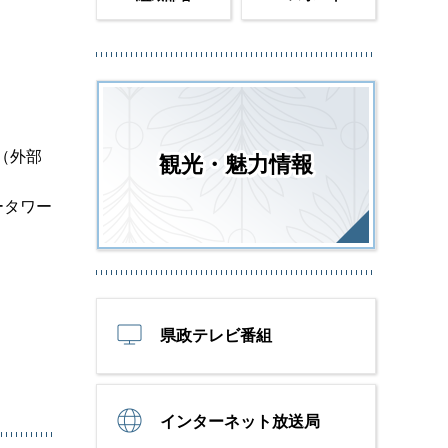
（外部
観光・魅力情報
ータワー
県政テレビ番組
インターネット放送局