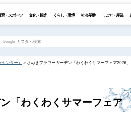
教育・スポーツ
文化・観光
くらし・環境
社会基盤
しごと・産業
合センター）
> さぬきフラワーガーデン「わくわくサマーフェア2026
デン「わくわくサマーフェア