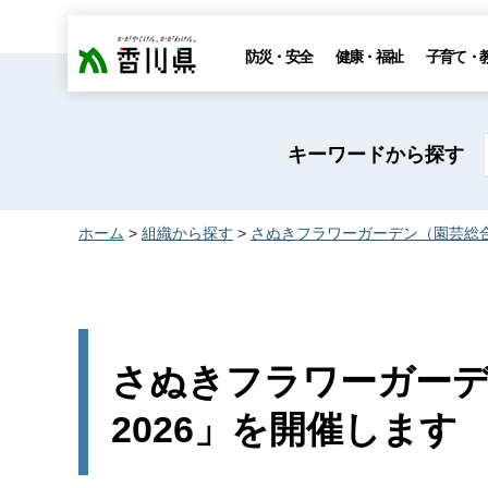
香川県
防災・安全
健康・福祉
子育て・
キーワードから探す
ホーム
>
組織から探す
>
さぬきフラワーガーデン（園芸総
さぬきフラワーガー
2026」を開催します