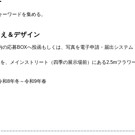
ー
キーワードを集める。
。
りえ＆デザイン
内の応募BOXへ投函もしくは、写真を電子申請・届出システム
を、メインストリート（四季の展示場前）にある2.5mフラワ
和8年冬～令和9年春
。