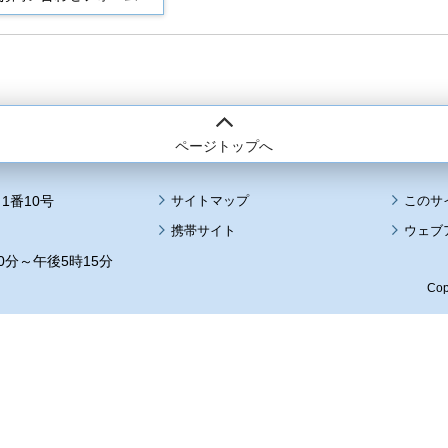
ページトップへ
1番10号
サイトマップ
このサ
携帯サイト
ウェブ
0分～午後5時15分
Cop