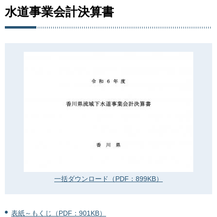
水道事業会計決算書
一括ダウンロード（PDF：899KB）
表紙～もくじ（PDF：901KB）