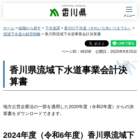
香川県
メニュー
ホーム
>
組織から探す
>
下水道課
>
香川の下水道（きれいな水いつまでも）
>
流域下水道の経営戦略
> 香川県流域下水道事業会計決算書
ページID：46208
公開日：2025年9月25日
香川県流域下水道事業会計決
算書
地方公営企業法の一部を適用した2020年度（令和2年度）からの決
算書をダウンロードできます。
2024年度（令和6年度）香川県流域下