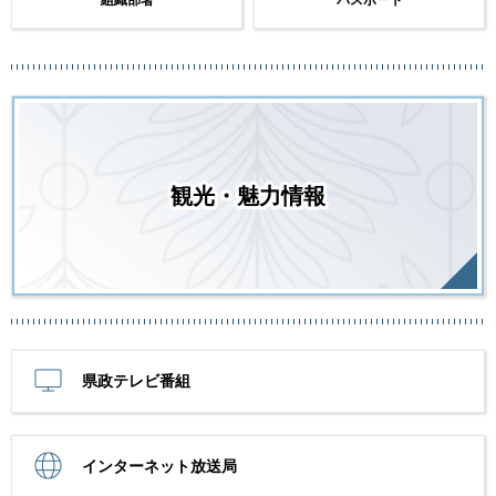
組織部署
パスポート
観光・魅力情報
県政テレビ番組
インターネット放送局