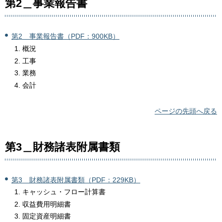
第2＿事業報告書
第2＿事業報告書（PDF：900KB）
概況
工事
業務
会計
ページの先頭へ戻る
第3＿財務諸表附属書類
第3＿財務諸表附属書類（PDF：229KB）
キャッシュ・フロー計算書
収益費用明細書
固定資産明細書