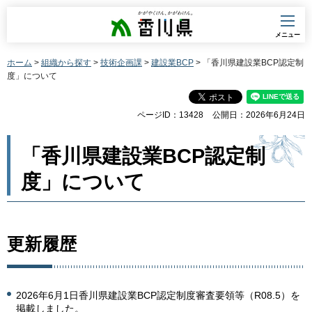
香川県
メニュー
ホーム
>
組織から探す
>
技術企画課
>
建設業BCP
> 「香川県建設業BCP認定制
度」について
ページID：13428
公開日：2026年6月24日
「香川県建設業BCP認定制
度」について
更新履歴
2026年6月1日香川県建設業BCP認定制度審査要領等（R08.5）を
掲載しました。