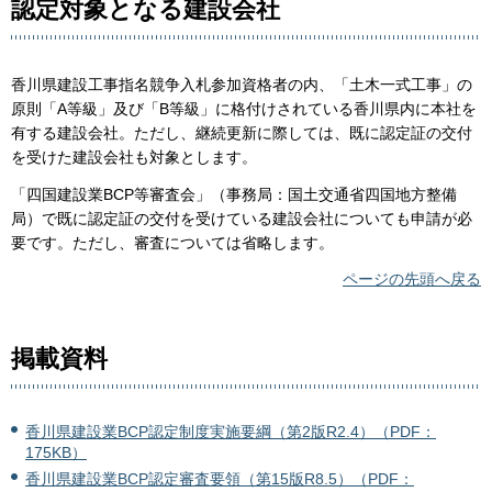
認定対象となる建設会社
香川県建設工事指名競争入札参加資格者の内、「土木一式工事」の
原則「A等級」及び「B等級」に格付けされている香川県内に本社を
有する建設会社。ただし、継続更新に際しては、既に認定証の交付
を受けた建設会社も対象とします。
「四国建設業BCP等審査会」（事務局：国土交通省四国地方整備
局）で既に認定証の交付を受けている建設会社についても申請が必
要です。ただし、審査については省略します。
ページの先頭へ戻る
掲載資料
香川県建設業BCP認定制度実施要綱（第2版R2.4）（PDF：
175KB）
香川県建設業BCP認定審査要領（第15版R8.5）（PDF：