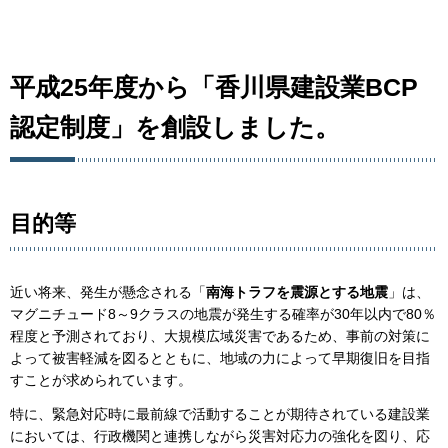
平成25年度から「香川県建設業BCP
認定制度」を創設しました。
目的等
近い将来、発生が懸念される「
南海トラフを震源とする地震
」は、
マグニチュード8～9クラスの地震が発生する確率が30年以内で80％
程度と予測されており、大規模広域災害であるため、事前の対策に
よって被害軽減を図るとともに、地域の力によって早期復旧を目指
すことが求められています。
特に、緊急対応時に最前線で活動することが期待されている建設業
においては、行政機関と連携しながら災害対応力の強化を図り、応