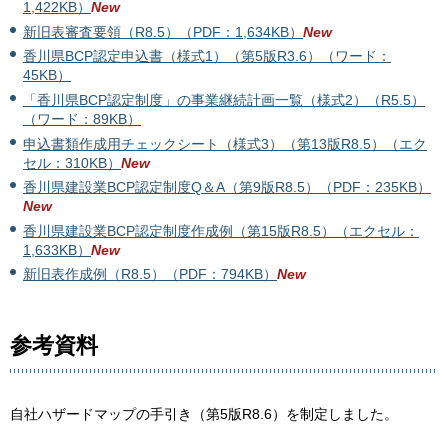
1,422KB）
New
新旧表審査要領（R8.5）（PDF：1,634KB）
New
香川県BCP認定申込書（様式1）（第5版R3.6）（ワード：
45KB）
「香川県BCP認定制度」の事業継続計画一覧（様式2）（R5.5）
（ワード：89KB）
申込書類作成用チェックシート（様式3）（第13版R8.5）（エク
セル：310KB）
New
香川県建設業BCP認定制度Q＆A（第9版R8.5）（PDF：235KB）
New
香川県建設業BCP認定制度作成例（第15版R8.5）（エクセル：
1,633KB）
New
新旧表作成例（R8.5）（PDF：794KB）
New
参考資料
自社ハザードマップの手引き（第5版R8.6）を制定しました。