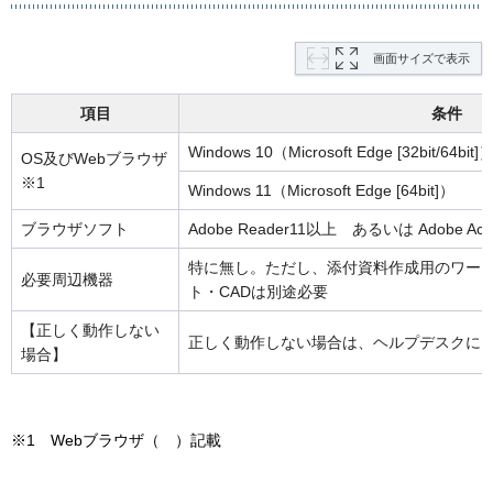
画面サイズで表示
項目
条件
Windows 10（Microsoft Edge [32bit/64bit]
OS及びWebブラウザ
※1
Windows 11（Microsoft Edge [64bit]）
ブラウザソフト
Adobe Reader11以上 あるいは Adobe Acrob
特に無し。ただし、添付資料作成用のワー
必要周辺機器
ト・CADは別途必要
【正しく動作しない
正しく動作しない場合は、ヘルプデスクに
場合】
※1 Webブラウザ（ ）記載