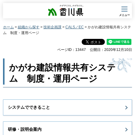
香川県
メニュー
ホーム
>
組織から探す
>
技術企画課
>
CALS／EC
> かがわ建設情報共有システ
ム 制度・運用ページ
ページID：13447
公開日：2020年12月10日
かがわ建設情報共有システ
ム 制度・運用ページ
システムでできること
研修・説明会案内