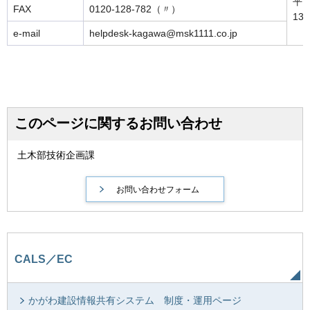
平日
FAX
0120-128-782（〃）
13
e-mail
helpdesk-kagawa@msk1111.co.jp
このページに関するお問い合わせ
土木部技術企画課
CALS／EC
かがわ建設情報共有システム 制度・運用ページ