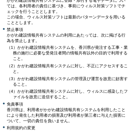
かがわ建設情報共有システムに登録・添付する電子データについ
ては、各利用者の責任に基づき、事前にウィルス対策ソフトでチ
ェックを行うこととします。
この場合、ウィルス対策ソフトは最新のパターンデータを用いる
こととします。
禁止事項
かがわ建設情報共有システムの利用にあたっては、次に掲げる行
為を禁止します。
（1）かがわ建設情報共有システムを、香川県が発注する工事・業
務の施行に必要な受発注者間の情報共有以外の目的で利用する
こと。
（2）かがわ建設情報共有システムに対し、不正にアクセスするこ
と。
（3）かがわ建設情報共有システムの管理及び運営を故意に妨害す
ること。
（4）かがわ建設情報共有システムに対し、ウィルスに感染したフ
ァイルを故意に送信すること。
免責事項
香川県は、利用者がかがわ建設情報共有システムを利用したこと
により発生した利用者の損害及び利用者が第三者に与えた損害に
ついて、一切の責任を負いません。
利用規約の変更