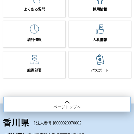
よくある質問
採用情報
統計情報
入札情報
組織部署
パスポート
ページトップへ
[ 法人番号 ]
8000020370002