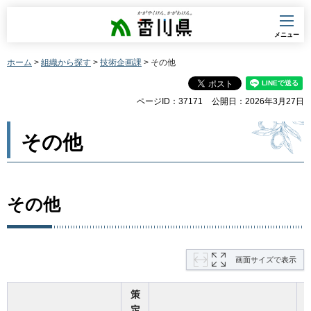
香川県
メニュー
ホーム
>
組織から探す
>
技術企画課
> その他
ページID：37171
公開日：2026年3月27日
その他
その他
画面サイズで表示
策
定