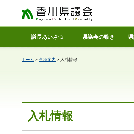
香川県議会
議長あいさつ
県議会の動き
県
ホーム
>
各種案内
> 入札情報
入札情報