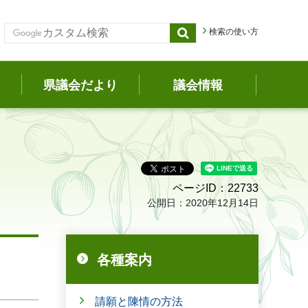
検索の使い方
県議会だより
議会情報
ページID：22733
公開日：2020年12月14日
各種案内
請願と陳情の方法