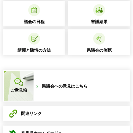
議会の日程
審議結果
請願と陳情の方法
県議会の傍聴
県議会への意見はこちら
ご意見箱
関連リンク
香川県ホームページへ