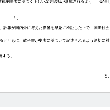
客観的事実に基づく正しい歴史認識が形成されるよう、下記事
記
、誤報が国内外に与えた影響を早急に検証した上で、国際社会
るとともに、教科書が史実に基づいて記述されるよう適切に対
出する。
香