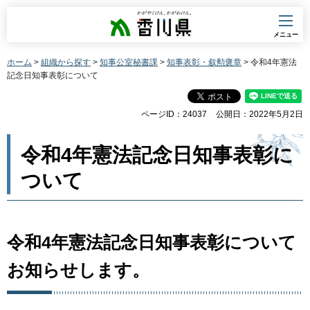
香川県
メニュー
ホーム
>
組織から探す
>
知事公室秘書課
>
知事表彰・叙勲褒章
> 令和4年憲法
記念日知事表彰について
ページID：24037
公開日：2022年5月2日
令和4年憲法記念日知事表彰に
ついて
令和4年憲法記念日知事表彰について
お知らせします。