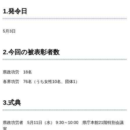
1.発令日
5月3日
2.今回の被表彰者数
県政功労 18名
各界功労 76名（うち女性10名、団体1）
3.式典
県政功労者 5月11日（水） 9:30～10:00 県庁本館21階特別会議
室