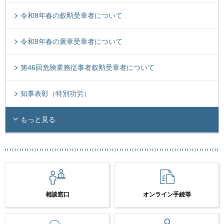
令和8年春の叙勲受章者について
令和8年春の褒章受章者について
第46回危険業務従事者叙勲受章者について
知事表彰（特別功労）
もっと見る
相談窓口
オンライン手続等