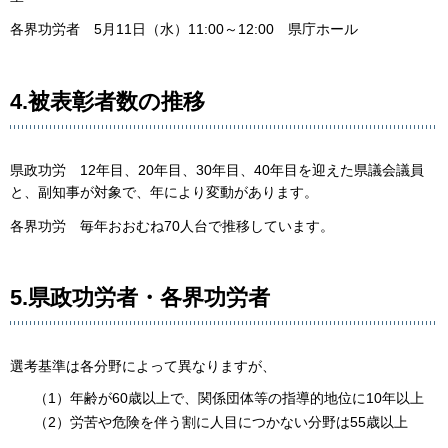
各界功労者 5月11日（水）11:00～12:00 県庁ホール
4.被表彰者数の推移
県政功労 12年目、20年目、30年目、40年目を迎えた県議会議員
と、副知事が対象で、年により変動があります。
各界功労 毎年おおむね70人台で推移しています。
5.県政功労者・各界功労者
選考基準は各分野によって異なりますが、
（1）年齢が60歳以上で、関係団体等の指導的地位に10年以上
（2）労苦や危険を伴う割に人目につかない分野は55歳以上