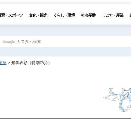
教育・スポーツ
文化・観光
くらし・環境
社会基盤
しごと・産業
褒章
> 知事表彰（特別功労）