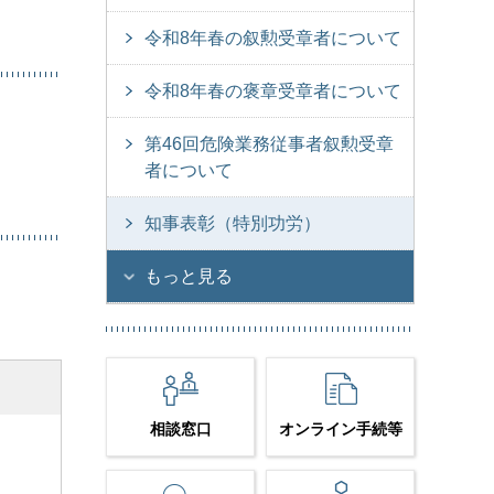
令和8年春の叙勲受章者について
令和8年春の褒章受章者について
第46回危険業務従事者叙勲受章
者について
知事表彰（特別功労）
もっと見る
相談窓口
オンライン手続等