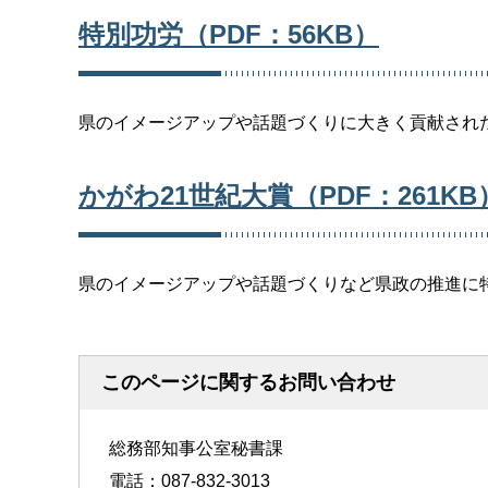
特別功労（PDF：56KB）
県のイメージアップや話題づくりに大きく貢献され
かがわ21世紀大賞（PDF：261KB
県のイメージアップや話題づくりなど県政の推進に
このページに関するお問い合わせ
総務部知事公室秘書課
電話：087-832-3013