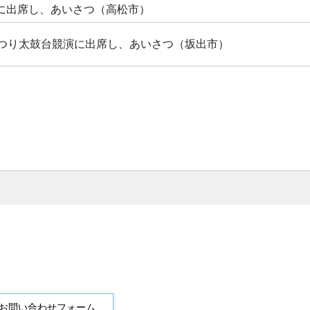
に出席し、あいさつ（高松市）
まつり太鼓台競演に出席し、あいさつ（坂出市）