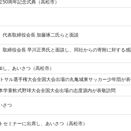
立50周年記念式典（高松市）
）代表取締役会長 加藤琢二氏らと面談
）取締役会長 早川正男氏と面談し、同社からの寄附に対する感
加し、あいさつ（高松市）
フットサル選手権大会全国大会出場の丸亀城東サッカー少年団が
日本学童軟式野球大会全国大会出場の志度源内が表敬訪問
いさつ
ートセミナーに出席し、あいさつ（高松市）