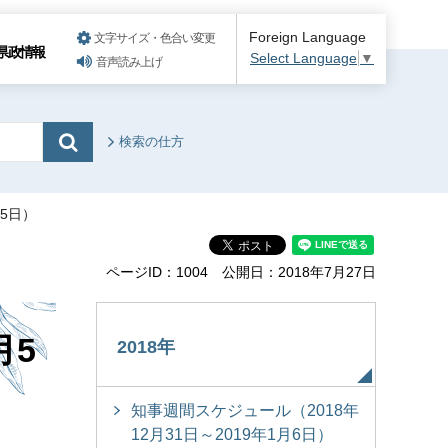
Foreign Language
文字サイズ・色合い変更
県政情報
Select Language
▼
音声読み上げ
検索の仕方
月5日）
ページID：1004
公開日：2018年7月27日
月5
2018年
知事週間スケジュール（2018年
12月31日～2019年1月6日）