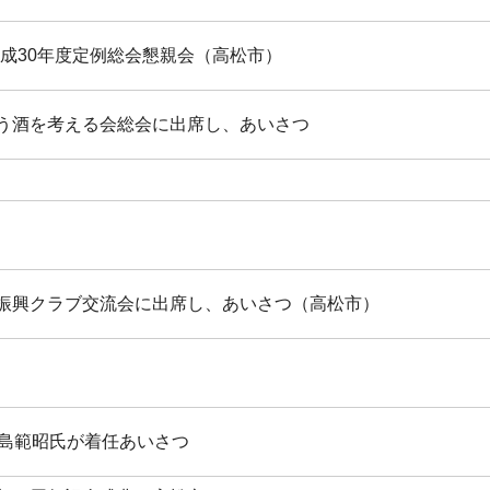
成30年度定例総会懇親会（高松市）
合う酒を考える会総会に出席し、あいさつ
業振興クラブ交流会に出席し、あいさつ（高松市）
児島範昭氏が着任あいさつ