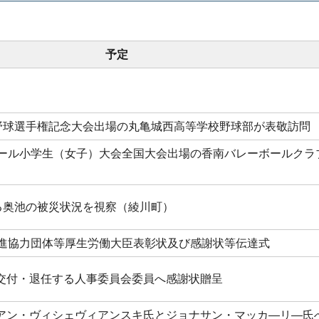
予定
校野球選手権記念大会出場の丸亀城西高等学校野球部が表敬訪問
ボール小学生（女子）大会全国大会出場の香南バレーボールクラ
よる奥池の被災状況を視察（綾川町）
推進協力団体等厚生労働大臣表彰状及び感謝状等伝達式
交付・退任する人事委員会委員へ感謝状贈呈
アン・ヴィシェヴィアンスキ氏とジョナサン・マッカ―リ―氏