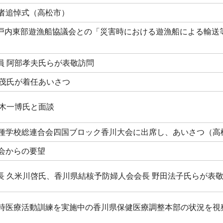
没者追悼式（高松市）
戸内東部遊漁船協議会との「災害時における遊漁船による輸送
員 阿部孝夫氏らが表敬訪問
松茂氏が着任あいさつ
正木一博氏と面談
各種学校総連合会四国ブロック香川大会に出席し、あいさつ（高
会からの要望
長 久米川啓氏、香川県結核予防婦人会会長 野田法子氏らが表
震時医療活動訓練を実施中の香川県保健医療調整本部の状況を視