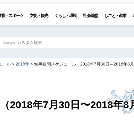
教育・スポーツ
文化・観光
くらし・環境
社会基盤
しごと・産業
ュール
>
2018年
> 知事週間スケジュール（2018年7月30日～2018年8
018年7月30日〜2018年8