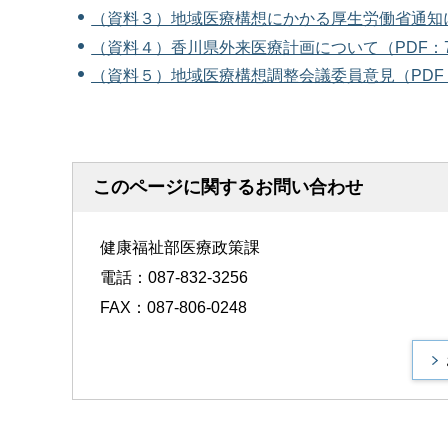
（資料３）地域医療構想にかかる厚生労働省通知につ
（資料４）香川県外来医療計画について（PDF：7
（資料５）地域医療構想調整会議委員意見（PDF：
このページに関するお問い合わせ
健康福祉部医療政策課
電話：087-832-3256
FAX：087-806-0248