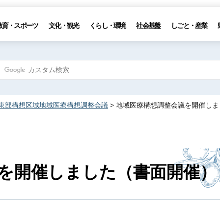
教育・スポーツ
文化・観光
くらし・環境
社会基盤
しごと・産業
東部構想区域地域医療構想調整会議
> 地域医療構想調整会議を開催し
を開催しました（書面開催）