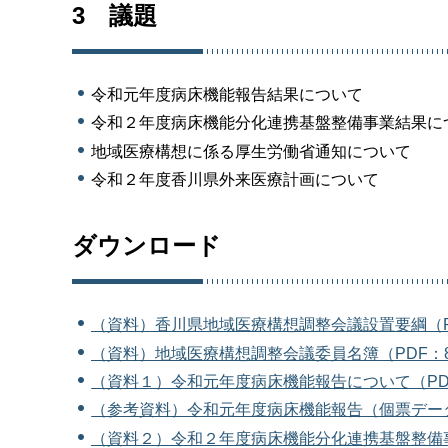
3 議題
令和元年度病床機能報告結果について
令和２年度病床機能分化連携基盤整備事業結果に
地域医療構想に係る厚生労働省通知について
令和２年度香川県外来医療計画について
ダウンロード
（資料）香川県地域医療構想調整会議設置要綱（PD
（資料）地域医療構想調整会議委員名簿（PDF：8
（資料１）令和元年度病床機能報告について（PDF：
（参考資料）令和元年度病床機能報告（個票データ
（資料２）令和２年度病床機能分化連携基盤整備事