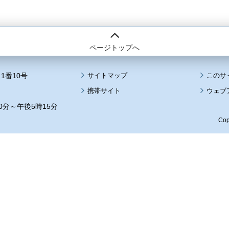
ページトップへ
1番10号
サイトマップ
このサ
携帯サイト
ウェブ
0分～午後5時15分
Cop