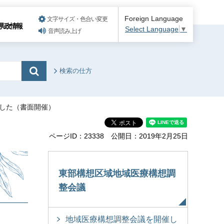
Foreign Language
文字サイズ・色合い変更
県政情報
Select Language
▼
音声読み上げ
検索の仕方
ました（書面開催）
ページID：23338
公開日：2019年2月25日
東部構想区域地域医療構想調
整会議
地域医療構想調整会議を開催し