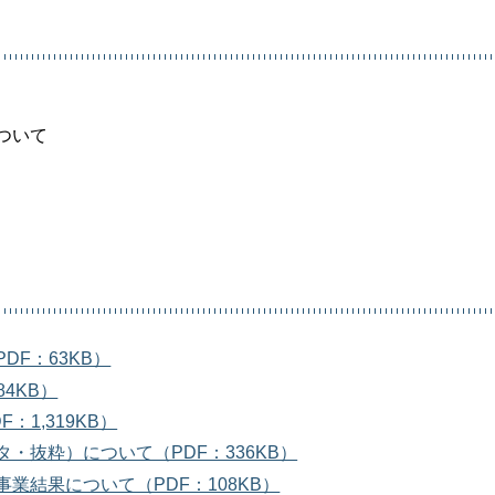
ついて
F：63KB）
4KB）
1,319KB）
・抜粋）について（PDF：336KB）
業結果について（PDF：108KB）