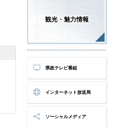
観光・魅力情報
県政テレビ番組
インターネット放送局
ソーシャルメディア