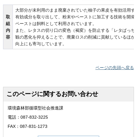
大部分が未利用のまま廃棄されていた柚子の果皮を有効活用す
取
有効成分を取り出して、粉末やペーストに加工する技術を開発
組
ペーストは飼料として利用されています。
内
また、レタスの切り口の変色（褐変）を防止する「レタぱっち
容
観の悪化を抑えることで、廃棄ロスの削減に貢献しているほか
向上にも寄与しています。
ページの先頭へ戻る
このページに関するお問い合わせ
環境森林部循環型社会推進課
電話：087-832-3225
FAX：087-831-1273