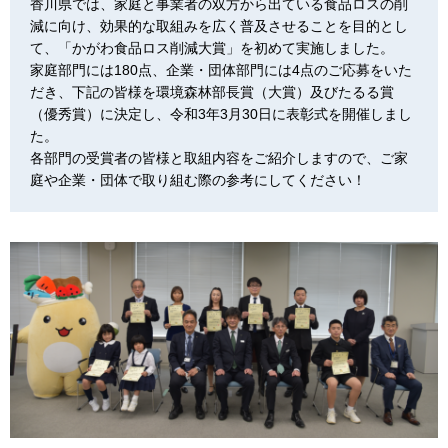
香川県では、家庭と事業者の双方から出ている食品ロスの削
減に向け、効果的な取組みを広く普及させることを目的とし
て、「かがわ食品ロス削減大賞」を初めて実施しました。
家庭部門には180点、企業・団体部門には4点のご応募をいた
だき、下記の皆様を環境森林部長賞（大賞）及びたるる賞
（優秀賞）に決定し、令和3年3月30日に表彰式を開催しまし
た。
各部門の受賞者の皆様と取組内容をご紹介しますので、ご家
庭や企業・団体で取り組む際の参考にしてください！