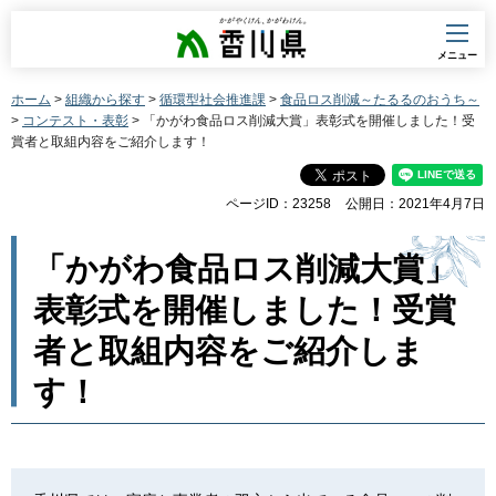
香川県
メニュー
ホーム
>
組織から探す
>
循環型社会推進課
>
食品ロス削減～たるるのおうち～
>
コンテスト・表彰
> 「かがわ食品ロス削減大賞」表彰式を開催しました！受
賞者と取組内容をご紹介します！
ページID：23258
公開日：2021年4月7日
「かがわ食品ロス削減大賞」
表彰式を開催しました！受賞
者と取組内容をご紹介しま
す！