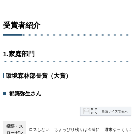
受賞者紹介
1.家庭部門
環境森林部長賞（大賞）
都築弥生さん
画面サイズで表示
標語・ス
ロスしない ちょっぴり残りは冷凍に 週末ゆっくりエ
ローガン