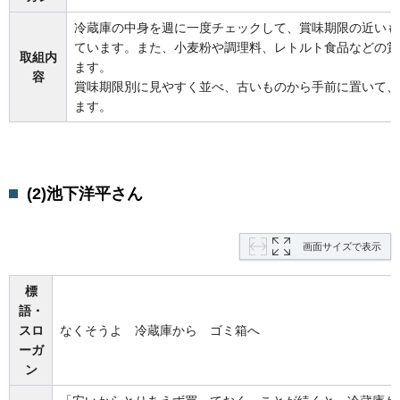
冷蔵庫の中身を週に一度チェックして、賞味期限の近いも
ています。また、小麦粉や調理料、レトルト食品などの賞
取組内
ます。
容
賞味期限別に見やすく並べ、古いものから手前に置いて、
ます。
(2)池下洋平さん
画面サイズで表示
標
語・
スロ
なくそうよ 冷蔵庫から ゴミ箱へ
ーガ
ン