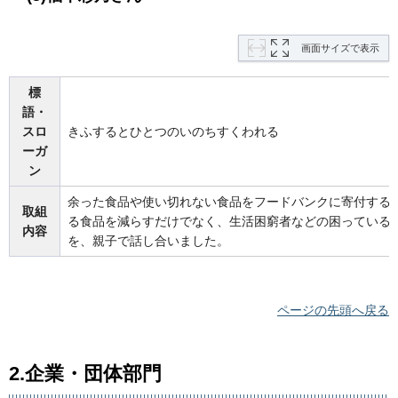
画面サイズで表示
標
語・
スロ
きふするとひとつのいのちすくわれる
ーガ
ン
余った食品や使い切れない食品をフードバンクに寄付する
取組
る食品を減らすだけでなく、生活困窮者などの困っている
内容
を、親子で話し合いました。
ページの先頭へ戻る
2.企業・団体部門