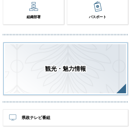
組織部署
パスポート
観光・魅力情報
県政テレビ番組