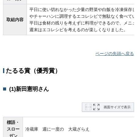
平日に使い切れなかった少量の野菜や白飯を冷凍保存し
やチャーハンに調理するエコレシピで無駄なく食べてい
取組内容
平日は食材の残りを考えずに料理ができるので、メニュ
週末はエコレシピを考えるのが楽しくなりました。
ページの先頭へ戻る
たるる賞（優秀賞）
(1)新田憲明さん
画面サイズで表示
標語・
スロー
冷蔵庫 週に一度の 大蔵ざらえ
ガン