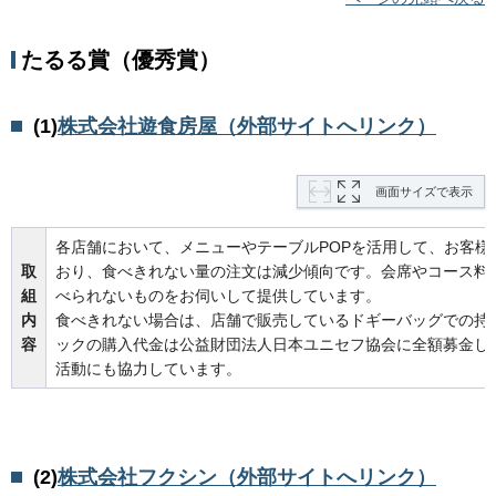
たるる賞（優秀賞）
(1)
株式会社遊食房屋（外部サイトへリンク）
画面サイズで表示
各店舗において、メニューやテーブルPOPを活用して、お客様
取
おり、食べきれない量の注文は減少傾向です。会席やコース料
組
べられないものをお伺いして提供しています。
内
食べきれない場合は、店舗で販売しているドギーバッグでの持
容
ックの購入代金は公益財団法人日本ユニセフ協会に全額募金し
活動にも協力しています。
(2)
株式会社フクシン（外部サイトへリンク）