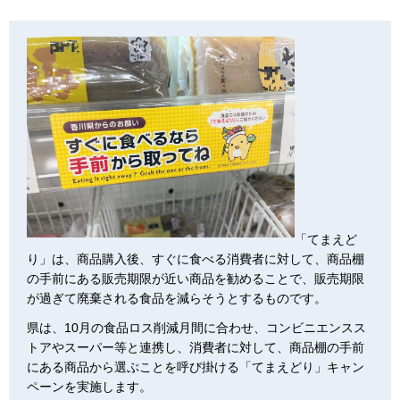
「てまえど
り」は、商品購入後、すぐに食べる消費者に対して、商品棚
の手前にある販売期限が近い商品を勧めることで、販売期限
が過ぎて廃棄される食品を減らそうとするものです。
県は、10月の食品ロス削減月間に合わせ、コンビニエンスス
トアやスーパー等と連携し、消費者に対して、商品棚の手前
にある商品から選ぶことを呼び掛ける「てまえどり」キャン
ペーンを実施します。