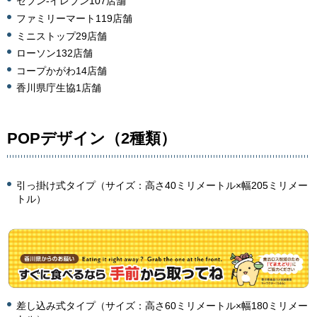
セブン-イレブン107店舗
ファミリーマート119店舗
ミニストップ29店舗
ローソン132店舗
コープかがわ14店舗
香川県庁生協1店舗
POPデザイン（2種類）
引っ掛け式タイプ（サイズ：高さ40ミリメートル×幅205ミリメー
トル）
差し込み式タイプ（サイズ：高さ60ミリメートル×幅180ミリメー