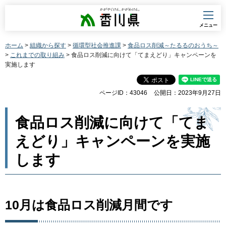
香川県
メニュー
ホーム
>
組織から探す
>
循環型社会推進課
>
食品ロス削減～たるるのおうち～
>
これまでの取り組み
> 食品ロス削減に向けて「てまえどり」キャンペーンを
実施します
ページID：43046
公開日：2023年9月27日
食品ロス削減に向けて「てま
えどり」キャンペーンを実施
します
10月は食品ロス削減月間です