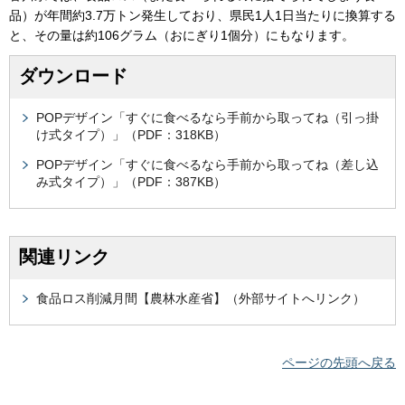
品）が年間約3.7万トン発生しており、県民1人1日当たりに換算する
と、その量は約106グラム（おにぎり1個分）にもなります。
ダウンロード
POPデザイン「すぐに食べるなら手前から取ってね（引っ掛
け式タイプ）」（PDF：318KB）
POPデザイン「すぐに食べるなら手前から取ってね（差し込
み式タイプ）」（PDF：387KB）
関連リンク
食品ロス削減月間【農林水産省】（外部サイトへリンク）
ページの先頭へ戻る