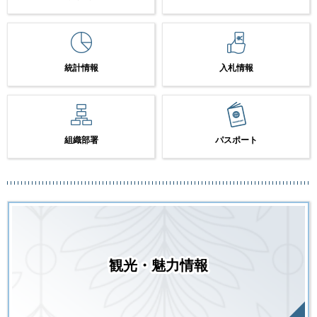
統計情報
入札情報
組織部署
パスポート
観光・魅力情報