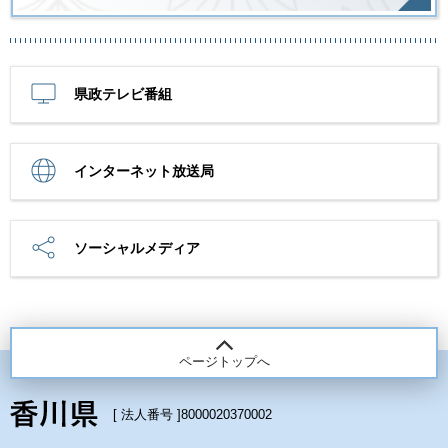
県政テレビ番組
インターネット放送局
ソーシャルメディア
ページトップへ
[ 法人番号 ]
8000020370002