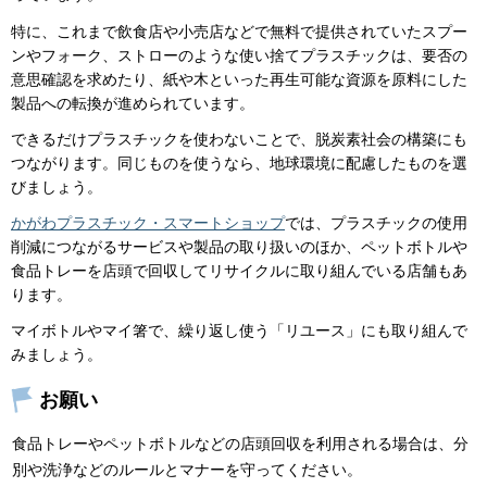
特に、これまで飲食店や小売店などで無料で提供されていたスプー
ンやフォーク、ストローのような使い捨てプラスチックは、要否の
意思確認を求めたり、紙や木といった再生可能な資源を原料にした
製品への転換が進められています。
できるだけプラスチックを使わないことで、脱炭素社会の構築にも
つながります。同じものを使うなら、地球環境に配慮したものを選
びましょう。
かがわプラスチック・スマートショップ
では、プラスチックの使用
削減につながるサービスや製品の取り扱いのほか、ペットボトルや
食品トレーを店頭で回収してリサイクルに取り組んでいる店舗もあ
ります。
マイボトルやマイ箸で、繰り返し使う「リユース」にも取り組んで
みましょう。
お願い
食品トレーやペットボトルなどの店頭回収を利用される場合は、分
別や洗浄などのルールとマナーを守ってください。