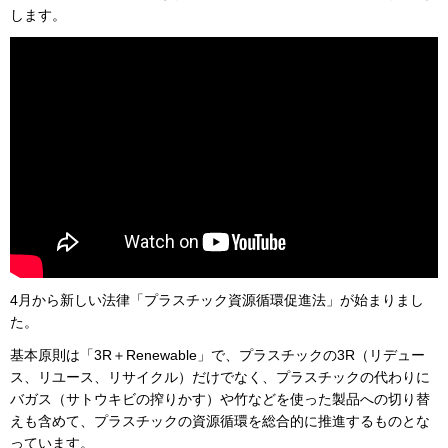
します。
4月から新しい法律「プラスチック資源循環促進法」が始まりまし
た。
基本原則は「3R＋Renewable」で、プラスチックの3R（リデュー
ス、リユース、リサイクル）だけでなく、プラスチックの代わりに
バガス（サトウキビの搾りかす）や竹などを使った製品への切り替
えも含めて、プラスチックの資源循環を総合的に推進するものとな
っています。