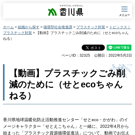
香川県
メニュー
ホーム
>
組織から探す
>
循環型社会推進課
>
プラスチック対策
>
トピックス｜
プラスチック対策
> 【動画】プラスチックごみ削減のために（せとecoちゃん
ねる）
ページID：32325
公開日：2022年5月2日
【動画】プラスチックごみ削
減のために（せとecoちゃん
ねる）
香川県地球温暖化防止活動推進センター「せとeco・かがわ」のイ
メージキャラクター「せとえこちゃん」と一緒に、2022年4月から
始まった「プラスチック資源循環促進法」について、動画でお伝え