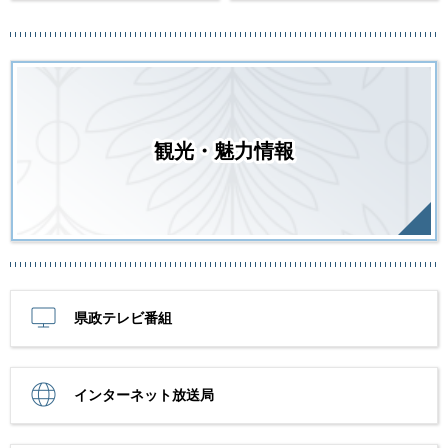
観光・魅力情報
県政テレビ番組
インターネット放送局