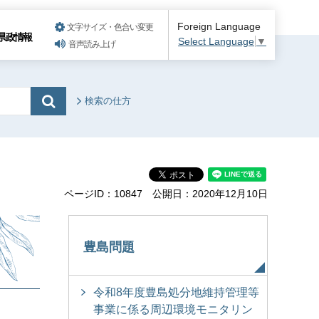
Foreign Language
文字サイズ・色合い変更
県政情報
Select Language
▼
音声読み上げ
検索の仕方
ページID：10847
公開日：2020年12月10日
豊島問題
令和8年度豊島処分地維持管理等
事業に係る周辺環境モニタリン