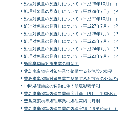
処理対象量の見直しについて（平成28年10月）（P
処理対象量の見直しについて（平成28年7月）（PD
処理対象量の見直しについて（平成27年10月）（P
処理対象量の見直しについて（平成27年7月）（PD
処理対象量の見直しについて（平成26年7月）（PD
処理対象量の見直しについて（平成25年7月）（PD
処理対象量の見直しについて（平成24年7月）（PD
処理対象量の見直しについて（平成23年9月）（PD
島廃棄物等対策事業の概念図
豊島廃棄物等対策事業で整備する各施設の概要
豊島廃棄物等対策事業で整備する各施設の外装の
中間処理施設の稼動に伴う環境影響予測
豊島廃棄物等処理事業年度計画（PDF：190KB）
豊島廃棄物等処理事業の処理実績（月別）
豊島廃棄物等処理事業の処理実績（原単位表）（PDF