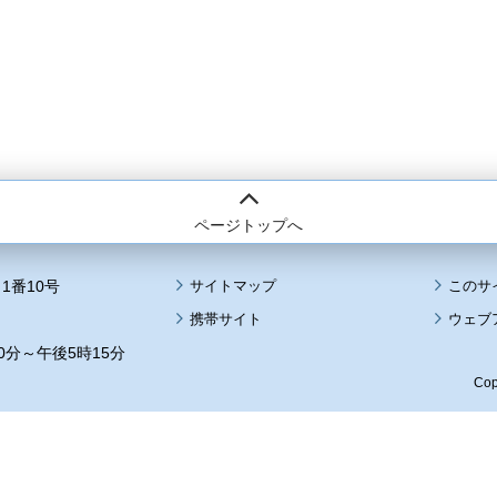
ページトップへ
1番10号
サイトマップ
このサ
携帯サイト
ウェブ
0分～午後5時15分
Cop