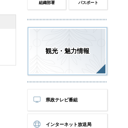
組織部署
パスポート
観光・魅力情報
県政テレビ番組
インターネット放送局