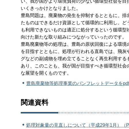
い、我が国がより環境負荷の少ない循環型社会を目
いくきっかけとなりました。
豊島問題は、廃棄物の発生を抑制するとともに、排
たものはできるだけ資源として循環的に利用し、ど
も利用できないものは適正に処分するという循環型
向けた新たな取り組みにつながっていったのです。
豊島廃棄物等の処理は、豊島の原状回復による環境
を目指すとともに、処理が行われる直島では、飛灰
グなどの副成物を埋め立てることなく再生利用する
あり、このことも、我が国が目指すべき循環型社会
な展望を開くものです。
豊島廃棄物等処理事業のパンフレットデータをpd
関連資料
処理対象量の見直しについて（平成29年1月）（PD