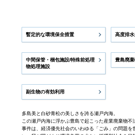
暫定的な環境保全措置
高度排水
中間保管・梱包施設/特殊前処理
豊島廃棄
物処理施設
副生物の有効利用
多島美と白砂青松の美しさを誇る瀬戸内海。
この瀬戸内海に浮かぶ豊島で起こった産業廃棄物不
事件は、経済優先社会のいわゆる「ごみ」の問題を