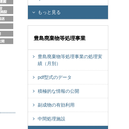
もっと見る
豊島廃棄物等処理事業
豊島廃棄物等処理事業の処理実
績（月別）
pdf型式のデータ
積極的な情報の公開
副成物の有効利用
中間処理施設