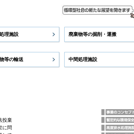
処理施設
廃棄物等の掘削・運搬
物等の輸送
中間処理施設
法投棄
世に問