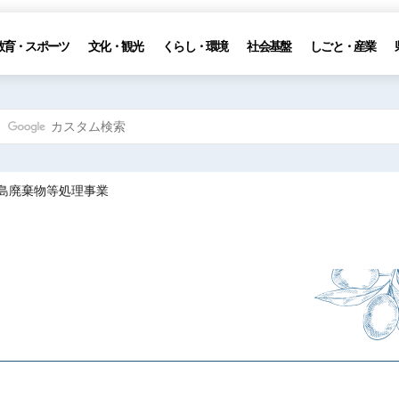
教育・スポーツ
文化・観光
くらし・環境
社会基盤
しごと・産業
豊島廃棄物等処理事業