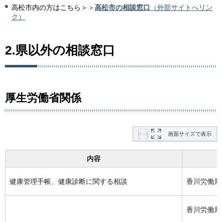
高松市内の方はこちら＞＞
高松市の相談窓口
（外部サイトへリン
ク）
2.県以外の相談窓口
厚生労働省関係
画面サイズで表示
内容
健康管理手帳、健康診断に関する相談
香川労働局
香川労働局