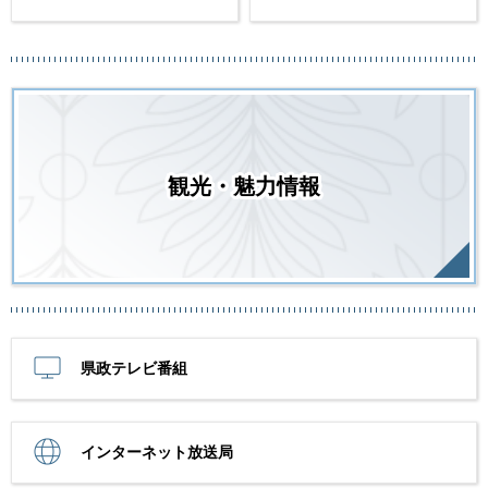
観光・魅力情報
県政テレビ番組
インターネット放送局