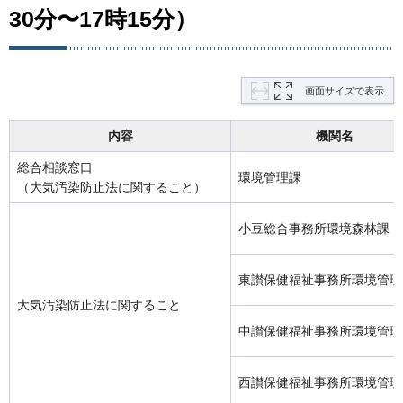
30分〜17時15分）
画面サイズで表示
内容
機関名
総合相談窓口
環境管理課
（大気汚染防止法に関すること）
小豆総合事務所環境森林課
東讃保健福祉事務所環境管理
大気汚染防止法に関すること
中讃保健福祉事務所環境管理
西讃保健福祉事務所環境管理