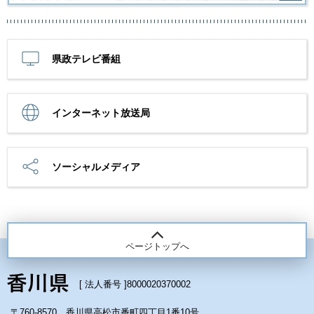
県政テレビ番組
インターネット放送局
ソーシャルメディア
ページトップへ
[ 法人番号 ]
8000020370002
〒760-8570 香川県高松市番町四丁目1番10号