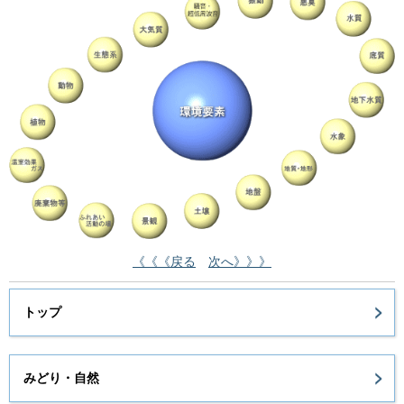
《《《戻る
次へ》》》
トップ
みどり・自然