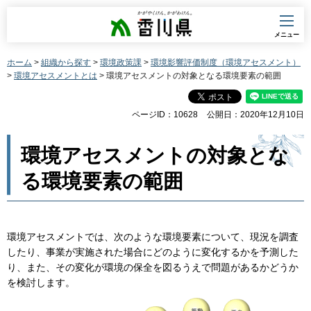
香川県
メニュー
ホーム
>
組織から探す
>
環境政策課
>
環境影響評価制度（環境アセスメント）
>
環境アセスメントとは
> 環境アセスメントの対象となる環境要素の範囲
ページID：10628
公開日：2020年12月10日
環境アセスメントの対象とな
る環境要素の範囲
環境アセスメントでは、次のような環境要素について、現況を調査
したり、事業が実施された場合にどのように変化するかを予測した
り、また、その変化が環境の保全を図るうえで問題があるかどうか
を検討します。