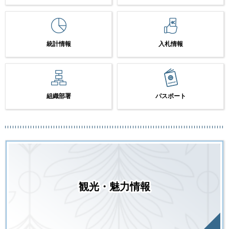
統計情報
入札情報
組織部署
パスポート
観光・魅力情報