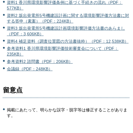
資料1 香川県環境影響評価条例に基づく手続きの流れ（PDF：
577KB）
資料2 坂出発電所5号機建設計画に関する環境影響評価方法書に対
する答申（素案）（PDF：224KB）
資料3 坂出発電所5号機建設計画環境影響評価方法書のあらまし
（PDF：3,606KB）
資料4 補足資料（調査位置図の方法書抜粋）（PDF：12,538KB）
参考資料1 香川県環境影響評価技術審査会について（PDF：
235KB）
参考資料2 諮問書（PDF：206KB）
会議録（PDF：248KB）
留意点
掲載にあたって、明らかな誤字・脱字等は修正することがありま
す。