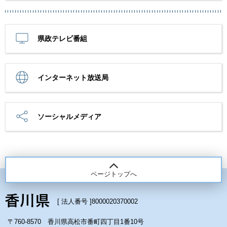
県政テレビ番組
インターネット放送局
ソーシャルメディア
ページトップへ
[ 法人番号 ]
8000020370002
〒760-8570 香川県高松市番町四丁目1番10号