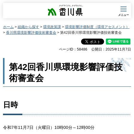
香川県
メニュー
ホーム
>
組織から探す
>
環境政策課
>
環境影響評価制度（環境アセスメント）
>
香川県環境影響評価技術審査会
> 第42回香川県環境影響評価技術審査会
ページID：58486
公開日：2025年11月7日
第42回香川県環境影響評価技
術審査会
日時
令和7年11月7日（火曜日）10時00分～12時00分