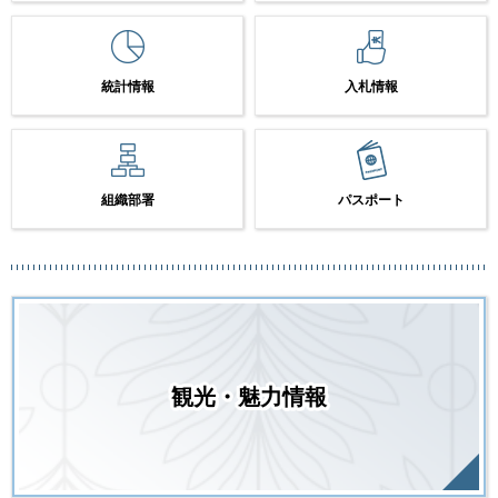
統計情報
入札情報
組織部署
パスポート
観光・魅力情報