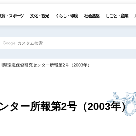
教育・スポーツ
文化・観光
くらし・環境
社会基盤
しごと・産業
香川県環境保健研究センター所報第2号（2003年）
ター所報第2号（2003年）