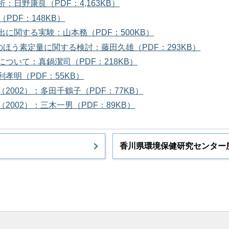
日野康良（PDF：4,163KB）
DF：148KB）
に関する実験：山本務（PDF：500KB）
ほう素定量に関する検討：藤田久雄（PDF：293KB）
ついて：真鍋潔司（PDF：218KB）
孝明（PDF：55KB）
002）：多田千鶴子（PDF：77KB）
002）：三木一男（PDF：89KB）
香川県環境保健研究センター