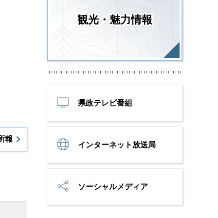
観光・魅力情報
県政テレビ番組
所報
インターネット放送局
ソーシャルメディア