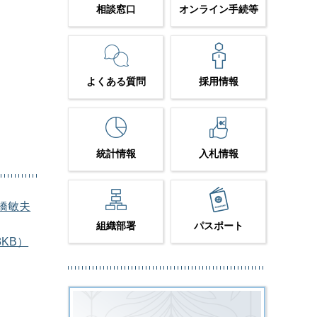
相談窓口
オンライン手続等
よくある質問
採用情報
統計情報
入札情報
橋敏夫
組織部署
パスポート
KB）