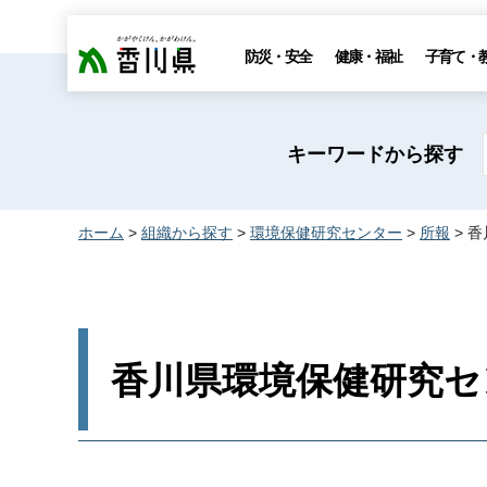
香川県
防災・安全
健康・福祉
子育て・
キーワードから探す
ホーム
>
組織から探す
>
環境保健研究センター
>
所報
> 
香川県環境保健研究セン