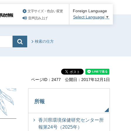
Foreign Language
文字サイズ・色合い変更
県政情報
Select Language
▼
音声読み上げ
検索の仕方
ページID：2477
公開日：2017年12月1日
所報
香川県環境保健研究センター所
報第24号（2025年）